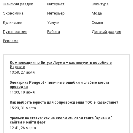
Женский раздел
Интернет
Культура
Экономика
Интерьер
Мода
Кулинария
Услуги
Семья
Путешествия
Работа
Детский раздел
Реклама
Компенсации по Битуах Леуми – как получить пособие в
Израиле
13:58,
27 июля
Электрика Peugeot - типичные ошибки и слабые места
проводки
11:03,
10 июня
Как выбрать юриста для сопровождения ТОО в Казахстане?
15:23,
31 марта
Уральск на ставке: как не скормить свои тенге "кривым"
сайтам и найти фарт
12:41,
26 марта