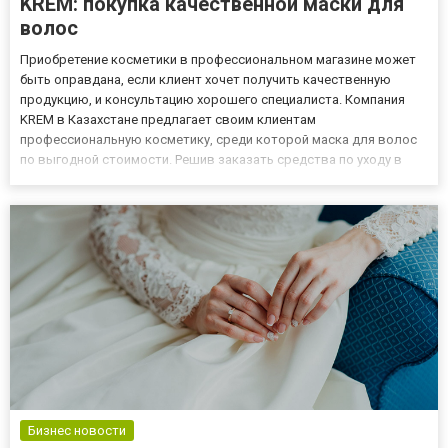
KREM: покупка качественной маски для
волос
Приобретение косметики в профессиональном магазине может
быть оправдана, если клиент хочет получить качественную
продукцию, и консультацию хорошего специалиста. Компания
KREM в Казахстане предлагает своим клиентам
профессиональную косметику, среди которой маска для волос
по выгодной стоимости. Решив заказать средства по уходу в
этом магазине, клиент может рассчитывать на отличный сервис
и продукцию от мировых брендов. Почему стоит покупать здесь
Покупка ко...
Бизнес новости