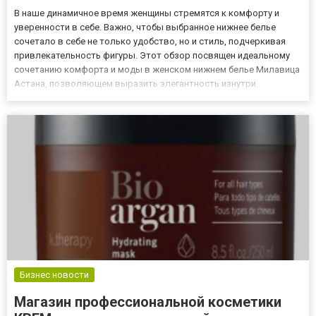
В наше динамичное время женщины стремятся к комфорту и
уверенности в себе. Важно, чтобы выбранное нижнее белье
сочетало в себе не только удобство, но и стиль, подчеркивая
привлекательность фигуры. Этот обзор посвящен идеальному
сочетанию комфорта и моды в женском нижнем белье Милавица
Астана, позволяющем выразить элегантность изнутри.
Ключевая роль комфорта Комфорт является основным
критерием для выбора нижнего белья. Женщины ищут модели,
которые обеспечат...
Бизнес новости
Магазин профессиональной косметики