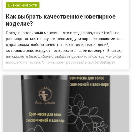
Бизнес новости
Как выбрать качественное ювелирное
изделие?
Поход в ювелирный магазин — это всегда праздник. Чтобы не
разочароваться в покупке, рекомендуем заранее ознакомиться
с правилами выбора качественных ювелирных изделий,
которыми рекомендуют пользоваться сами ювелиры. Зная их,
вы сможете безошибочно выбрать серьги или кольца женские
высшего качества. О чем может рассказать проба Выбирая
золотое ювелирное украшение, обязательно обращайте
внимание на пробу. Золото высшей пробы очень мягкое и
хрупкое, поэтому е...