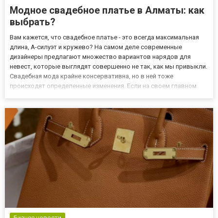
Модное свадебное платье в Алматы: как
выбрать?
Вам кажется, что свадебное платье - это всегда максимальная
длина, А-силуэт и кружево? На самом деле современные
дизайнеры предлагают множество вариантов нарядов для
невест, которые выглядят совершенно не так, как мы привыкли.
Свадебная мода крайне консервативна, но в ней тоже
происходят определенные изменения. Если на своем главном
торжестве вы хотите выглядеть не только красиво, но и
актуально, предлагаем ознакомиться с основными трендами
2023 года. Неск...
Бизнес новости