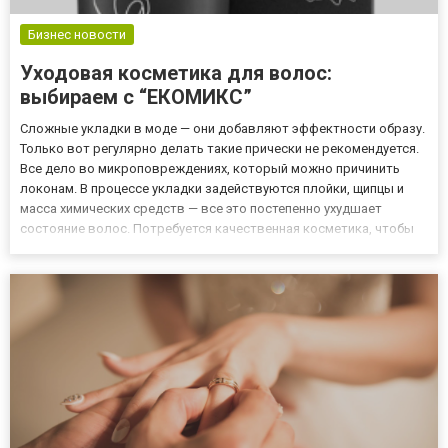
Бизнес новости
Уходовая косметика для волос:
выбираем с “ЕКОМИКС”
Сложные укладки в моде — они добавляют эффектности образу.
Только вот регулярно делать такие прически не рекомендуется.
Все дело во микроповреждениях, который можно причинить
локонам. В процессе укладки задействуются плойки, щипцы и
масса химических средств — все это постепенно ухудшает
состояние волос. Потребуется качественная косметика, чтобы
восстановить их. Ищите органические средства в каталогах на
eco-mix.kz — они не содержат вредных химических компо...