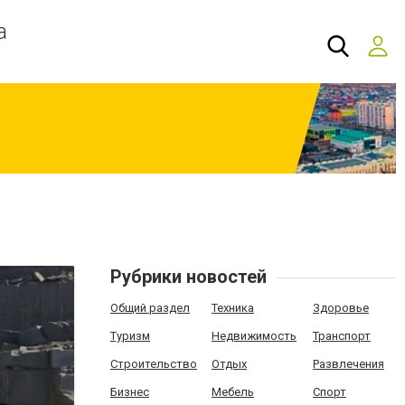
а
Рубрики новостей
Общий раздел
Техника
Здоровье
Туризм
Недвижимость
Транспорт
Строительство
Отдых
Развлечения
Бизнес
Мебель
Спорт