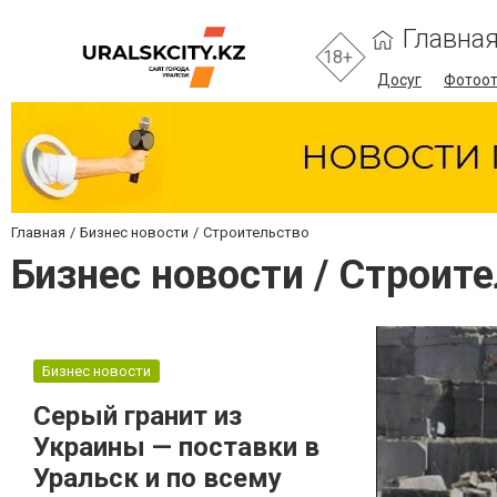
Главна
18+
Досуг
Фотоо
Главная
Бизнес новости
Строительство
Бизнес новости / Строит
Бизнес новости
Серый гранит из
Украины — поставки в
Уральск и по всему