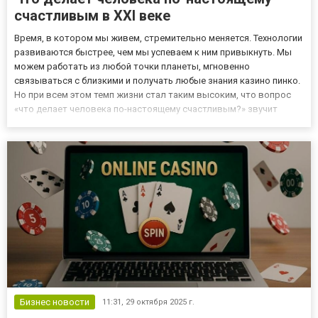
счастливым в XXI веке
Время, в котором мы живем, стремительно меняется. Технологии
развиваются быстрее, чем мы успеваем к ним привыкнуть. Мы
можем работать из любой точки планеты, мгновенно
связываться с близкими и получать любые знания казино пинко.
Но при всем этом темп жизни стал таким высоким, что вопрос
«что делает человека по-настоящему счастливым?» звучит
сегодня особенно остро. Современный человек ищет счастье не
только во внешнем — карьере, деньгах или признании. Все ч...
Бизнес новости
11:31,
29 октября 2025 г.