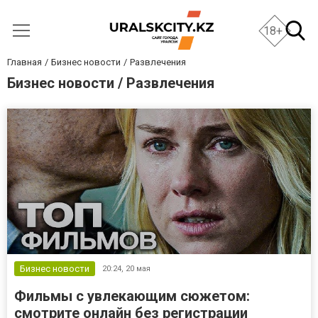
18+
Главная
Бизнес новости
Развлечения
Бизнес новости / Развлечения
Бизнес новости
20:24,
20 мая
Фильмы с увлекающим сюжетом:
смотрите онлайн без регистрации