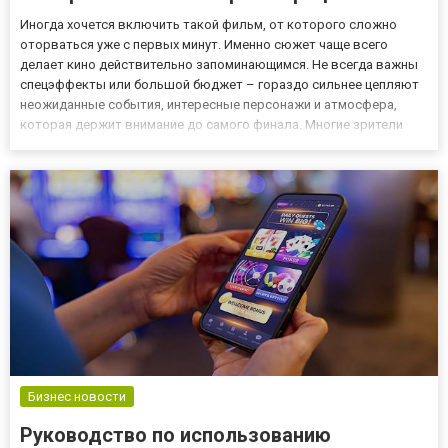
Иногда хочется включить такой фильм, от которого сложно
оторваться уже с первых минут. Именно сюжет чаще всего
делает кино действительно запоминающимся. Не всегда важны
спецэффекты или большой бюджет – гораздо сильнее цепляют
неожиданные события, интересные персонажи и атмосфера,
которая держит внимание до самого финала. Многие зрители
выбирают Киного, когда хотят провести вечер за действительно
захватывающим фильмом без лишних сложностей и долгих
поисков....
Бизнес новости
Руководство по использованию