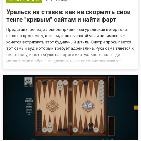
Уральск на ставке: как не скормить свои
тенге "кривым" сайтам и найти фарт
Представь: вечер, за окном привычный уральский ветер гонит
пыль по проспекту, а ты сидишь с чашкой чая и понимаешь –
хочется встряхнуть этот будничный штиль. Внутри просыпается
тот самый зуд, который требует адреналина. Рука сама тянется к
смартфону, и вот ты уже на пороге виртуального зала, где
мигают огни и обещают джекпоты, от которых закружится
голова. Но прежде чем нажать на «Spin», давай притормозим.
Интернет забит яркими фантиками, но как среди них...