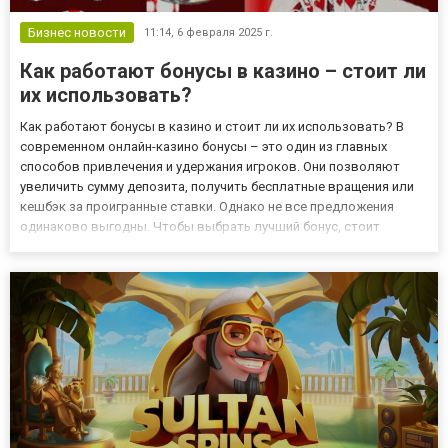
Бизнес новости
11:14,
6 февраля 2025 г.
Как работают бонусы в казино – стоит ли
их использовать?
Как работают бонусы в казино и стоит ли их использовать? В
современном онлайн-казино бонусы – это один из главных
способов привлечения и удержания игроков. Они позволяют
увеличить сумму депозита, получить бесплатные вращения или
кешбэк за проигранные ставки. Однако не все предложения
одинаково выгодны. Чтобы выбрать лучший бонус, стоит
внимательно изучить условия его отыгрыша. Если вы хотите
получить действительно щедрый бонус с простыми условиями,
рекомен...