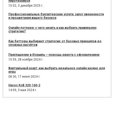
пиротехникой
15:02,
3 декабря 2025 г.
Профессиональные бухгалтерские услуги: залог уверенности
и процветания вашего бизнеса
Онлайн-лотереи: с чего начать и как выбрать правильную
стратегию?
Как бетторы выбирают стратегии: от базовых принципов до
сложных расчётов
Приглашение в Израиль – помощь юриста с оформлением
15:59,
28 ноября 2024 г.
Виртуальный азарт: как выбрать идеальное онлайн казино для
игры
08:30,
17 июня 2024 г.
Насос КсВ 320-160-2
14:09,
3 мая 2024 г.