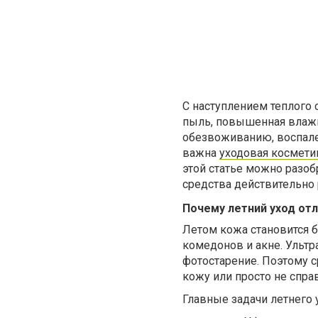
С наступлением теплого 
пыль, повышенная влажно
обезвоживанию, воспал
важна
уходовая космети
этой статье можно разоб
средства действительно 
Почему летний уход от
Летом кожа становится б
комедонов и акне. Ультр
фотостарение. Поэтому с
кожу или просто не справ
Главные задачи летнего 