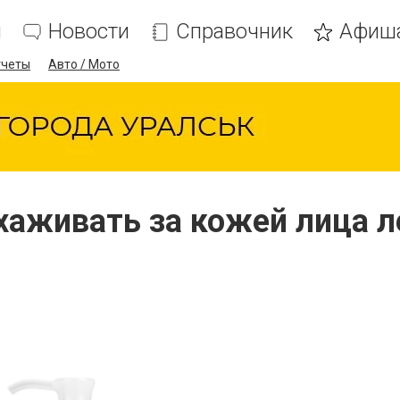
я
Новости
Справочник
Афиш
тчеты
Авто / Мото
хаживать за кожей лица 