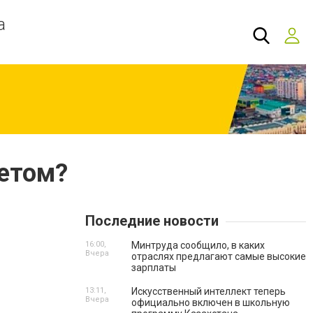
а
летом?
Последние новости
16:00,
Минтруда сообщило, в каких
Вчера
отраслях предлагают самые высокие
зарплаты
13:11,
Искусственный интеллект теперь
Вчера
официально включен в школьную