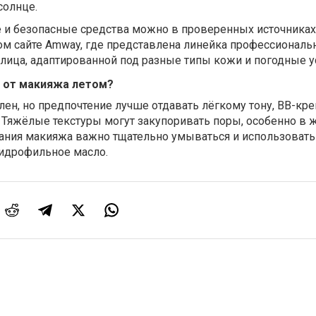
солнце.
 и безопасные средства можно в проверенных источниках
ом сайте Amway, где представлена линейка профессиональ
лица, адаптированной под разные типы кожи и погодные у
 от макияжа летом?
лен, но предпочтение лучше отдавать лёгкому тону, BB-кр
 Тяжёлые текстуры могут закупоривать поры, особенно в
вания макияжа важно тщательно умываться и использовать
идрофильное масло.