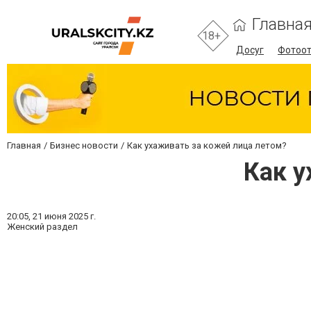
Главна
18+
Досуг
Фотоо
Главная
Бизнес новости
Как ухаживать за кожей лица летом?
Как у
20:05,
21 июня 2025 г.
Женский раздел