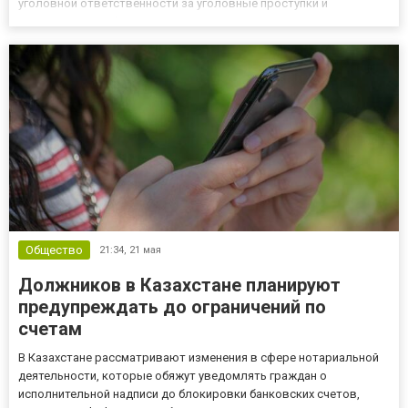
уголовной ответственности за уголовные проступки и
преступления небольшой и средней тяжести, если они не
повлекли ущерба. Также предлагается сокращение сроков
наказания по тяжким и особ...
Общество
21:34,
21 мая
Должников в Казахстане планируют
предупреждать до ограничений по
счетам
В Казахстане рассматривают изменения в сфере нотариальной
деятельности, которые обяжут уведомлять граждан о
исполнительной надписи до блокировки банковских счетов,