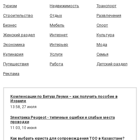
Туризм
Недвижимость
Транспорт
Строительство
Отдых
Развлечения
Бизнес
Мебель
Спорт
Женский раздел
Интернет
Культура
Экономика
Интерьер
Мода
Кулинария
Услуги
Семья
Путешествия
Работа
Детский раздел
Реклама
Компенсации по Битуах Леуми – как получить пособие в
Израиле
13:58,
27 июля
Электрика Peugeot - типичные ошибки и слабые места
проводки
11:03,
10 июня
Как выбрать юриста для сопровождения ТОО в Казахстане?