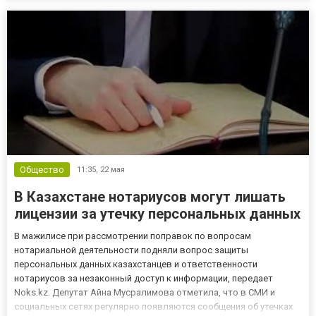
сбор денежных средств с родителей, законных представителей и
об...
Общество
11:35,
22 мая
В Казахстане нотариусов могут лишать
лицензии за утечку персональных данных
В мажилисе при рассмотрении поправок по вопросам
нотариальной деятельности подняли вопрос защиты
персональных данных казахстанцев и ответственности
нотариусов за незаконный доступ к информации, передает
Noks.kz. Депутат Айна Мусралимова отметила, что в СМИ и
социальных сетях регулярно появляются сообщения об утечках