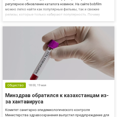
регулярное обновление каталога новинок. На сайте bobfilm
можно легко найти как популярные фильмы, так и свежие
релизы, которые только набирают популярность. Почему
интерес к новинкам постоянно растёт? Киноиндустрия каждый
год выпускает множество ярких проектов, и зрители всё чаще
следят за будущи...
Общество
18:00,
19 мая
Минздрав обратился к казахстанцам из-
за хантавируса
Комитет санитарно-эпидемиологического контроля
Министерства здравоохранения выпустил предупреждение для