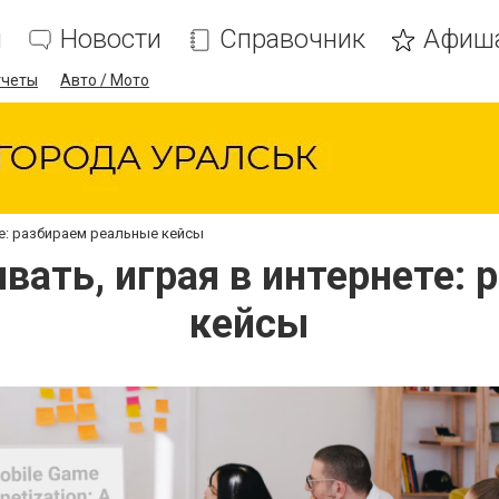
я
Новости
Справочник
Афиш
тчеты
Авто / Мото
е: разбираем реальные кейсы
ать, играя в интернете:
кейсы