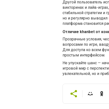
Другой пользователь исп
викторинах и лайв-играх,
стабильной стратегии и 
но и регулярно выводил 
платформа становится р
Отличие khanbet от кон
Прозрачные условия, чес
вопросами по игре, ввод
Для доступа ко всем фун
простым интерфейсом.
Не упускайте шанс — нач
игровой мир с перспекти
увлекательной, но и при