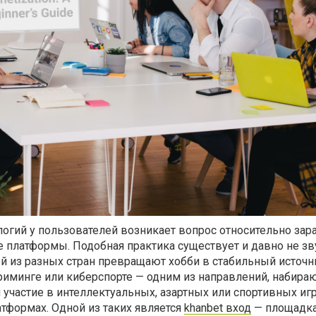
огий у пользователей возникает вопрос относительно зар
е платформы. Подобная практика существует и давно не зв
й из разных стран превращают хобби в стабильный источн
триминге или киберспорте — одним из направлений, набир
я участие в интеллектуальных, азартных или спортивных игр
тформах. Одной из таких является
khanbet вход
— площадка