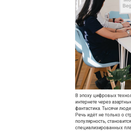
В эпоху цифровых технол
интернете через азартны
фантастика. Тысячи люде
Речь идёт не только о с
популярность, становитс
специализированных пла