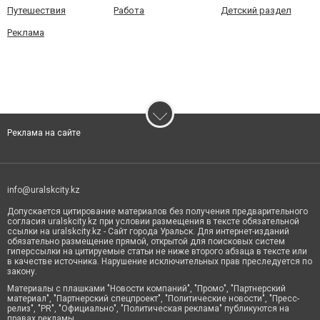
Путешествия
Работа
Детский раздел
Реклама
Реклама на сайте
info@uralskcity.kz
Допускается цитирование материалов без получения предварительного
согласия uralskcity.kz при условии размещения в тексте обязательной
ссылки на uralskcity.kz - Сайт города Уральск. Для интернет-изданий
обязательно размещение прямой, открытой для поисковых систем
гиперссылки на цитируемые статьи не ниже второго абзаца в тексте или
в качестве источника. Нарушение исключительных прав преследуется по
закону.
Материалы с плашками "Новости компаний", "Промо", "Партнерский
материал", "Партнерский спецпроект", "Политические новости", "Пресс-
релиз", "PR", "Официально", "Политическая реклама" публикуются на
правах рекламы.