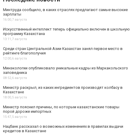
Минтруда сообщило, в каких отраслях предлагают самые высокие
зарплаты
16:00,
7 августа
Искусственный интеллект теперь официально включен в школьную
программу Казахстана
13:11,
7 августа
Среди стран Центральной Азии Казахстан занял первое место в
рейтинге благополучия
12:00,
6 августа
Минэкологии опубликовало уникальные кадры из Маркакольского
заповедника
08:52,
6 августа
Министр раскрыл, из каких ингредиентов производят колбасу в
Казахстане
18:00,
5 августа
Министр пояснил причины, по которым казахстанские товары
порой дороже импортных
15:47,
5 августа
Нацбанк рассказал о возможных изменениях в правилах выдачи
кредитов в Казахстане