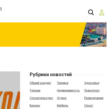
а
Рубрики новостей
Общий раздел
Техника
Здоровье
Туризм
Недвижимость
Транспорт
Строительство
Отдых
Развлечения
Бизнес
Мебель
Спорт