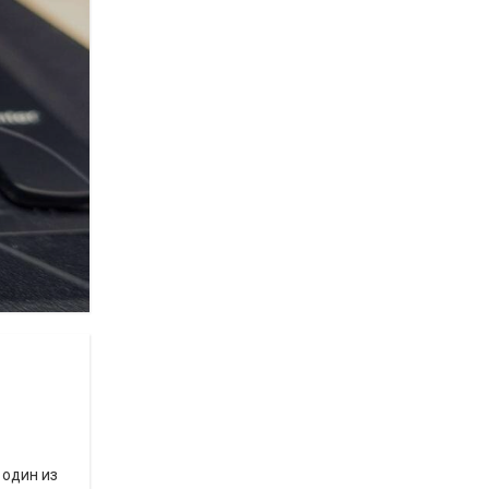
 один из