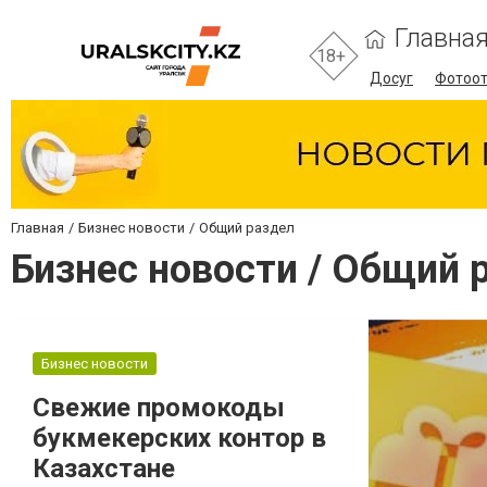
Главна
18+
Досуг
Фотоо
Главная
Бизнес новости
Общий раздел
Бизнес новости / Общий 
Бизнес новости
Свежие промокоды
букмекерских контор в
Казахстане