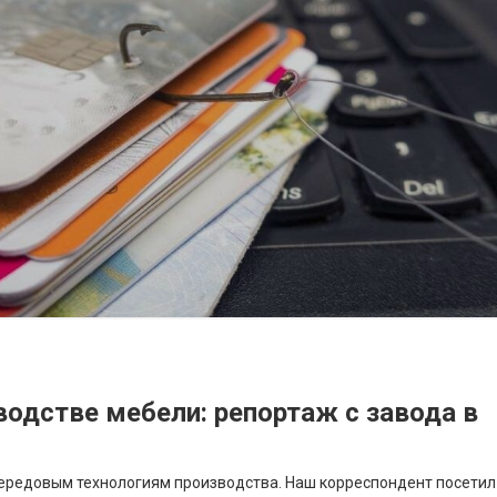
водстве мебели: репортаж с завода в
передовым технологиям производства. Наш корреспондент посетил