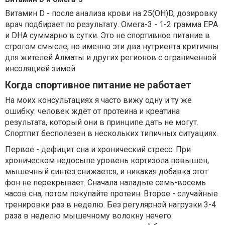
Витамин D - после анализа крови на 25(OH)D, дозировку
врач подбирает по результату. Омега-3 - 1-2 грамма EPA
и DHA суммарно в сутки. Это не спортивное питание в
строгом смысле, но именно эти два нутриента критичны
для жителей Алматы и других регионов с ограниченной
инсоляцией зимой.
Когда спортивное питание не работает
На моих консультациях я часто вижу одну и ту же
ошибку: человек ждёт от протеина и креатина
результата, который они в принципе дать не могут.
Спортпит бесполезен в нескольких типичных ситуациях.
Первое - дефицит сна и хронический стресс. При
хроническом недосыпе уровень кортизола повышен,
мышечный синтез снижается, и никакая добавка этот
фон не перекрывает. Сначала наладьте семь-восемь
часов сна, потом покупайте протеин. Второе - случайные
тренировки раз в неделю. Без регулярной нагрузки 3-4
раза в неделю мышечному волокну нечего