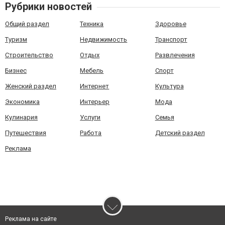
Рубрики новостей
Общий раздел
Техника
Здоровье
Туризм
Недвижимость
Транспорт
Строительство
Отдых
Развлечения
Бизнес
Мебель
Спорт
Женский раздел
Интернет
Культура
Экономика
Интерьер
Мода
Кулинария
Услуги
Семья
Путешествия
Работа
Детский раздел
Реклама
Реклама на сайте