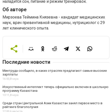
наладится сон, питание и режим тренировок.
Об авторе
Мирзоева Теймина Князевна - кандидат медицинских
наук, врач превентивной медицины, нутрициолог с 29
лет клинического опыта.
Последние новости
Минтруда сообщило, в каких отраслях предлагают самые высокие
зарплаты
16:00,
Вчера
Искусственный интеллект теперь официально включен в школьную
программу Казахстана
13:11,
Вчера
Среди стран Центральной Азии Казахстан занял первое место в
рейтинге благополучия
12:00,
6 августа