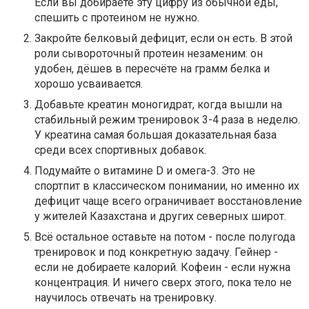
Если вы добираете эту цифру из обычной еды,
спешить с протеином не нужно.
Закройте белковый дефицит, если он есть. В этой
роли сывороточный протеин незаменим: он
удобен, дёшев в пересчёте на грамм белка и
хорошо усваивается.
Добавьте креатин моногидрат, когда вышли на
стабильный режим тренировок 3-4 раза в неделю.
У креатина самая большая доказательная база
среди всех спортивных добавок.
Подумайте о витамине D и омега-3. Это не
спортпит в классическом понимании, но именно их
дефицит чаще всего ограничивает восстановление
у жителей Казахстана и других северных широт.
Всё остальное оставьте на потом - после полугода
тренировок и под конкретную задачу. Гейнер -
если не добираете калорий. Кофеин - если нужна
концентрация. И ничего сверх этого, пока тело не
научилось отвечать на тренировку.