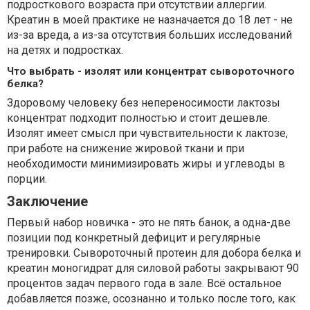
подросткового возраста при отсутствии аллергии.
Креатин в моей практике не назначается до 18 лет - не
из-за вреда, а из-за отсутствия больших исследований
на детях и подростках.
Что выбрать - изолят или концентрат сывороточного
белка?
Здоровому человеку без непереносимости лактозы
концентрат подходит полностью и стоит дешевле.
Изолят имеет смысл при чувствительности к лактозе,
при работе на снижение жировой ткани и при
необходимости минимизировать жиры и углеводы в
порции.
Заключение
Первый набор новичка - это не пять банок, а одна-две
позиции под конкретный дефицит и регулярные
тренировки. Сывороточный протеин для добора белка и
креатин моногидрат для силовой работы закрывают 90
процентов задач первого года в зале. Всё остальное
добавляется позже, осознанно и только после того, как