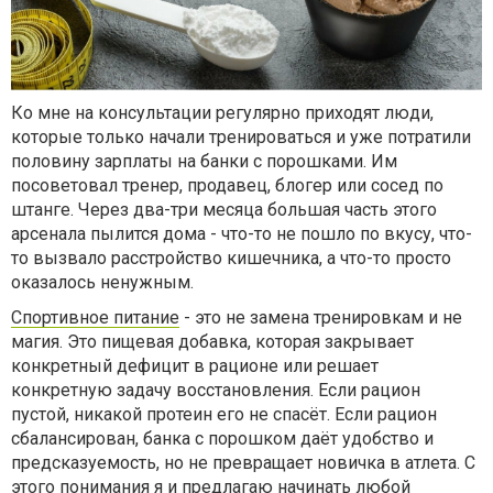
Ко мне на консультации регулярно приходят люди,
которые только начали тренироваться и уже потратили
половину зарплаты на банки с порошками. Им
посоветовал тренер, продавец, блогер или сосед по
штанге. Через два-три месяца большая часть этого
арсенала пылится дома - что-то не пошло по вкусу, что-
то вызвало расстройство кишечника, а что-то просто
оказалось ненужным.
Спортивное питание
- это не замена тренировкам и не
магия. Это пищевая добавка, которая закрывает
конкретный дефицит в рационе или решает
конкретную задачу восстановления. Если рацион
пустой, никакой протеин его не спасёт. Если рацион
сбалансирован, банка с порошком даёт удобство и
предсказуемость, но не превращает новичка в атлета. С
этого понимания я и предлагаю начинать любой