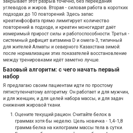
закрывает этот разрыв точечно, без переедания
углеводов и жиров. Вторая - силовая работа в коротких
подходах до 10 повторений. Здесь запас
креатинфосфата прямо лимитирует количество
повторений в подходе, и креатин моногидрат даёт
измеримый прирост силы и работоспособности. Третья -
системный дефицит витамина D и омега-3, типичный
для жителей Алматы и северного Казахстана зимой:
после нормализации этих показателей восстановление
между тренировками идёт заметно лучше.
Базовый алгоритм: с чего начать первый
набор
Я предлагаю своим пациентам идти по простому
пятиступенчатому алгоритму. Он работает и для мужчин,
и для женщин, и для целей набора массы, и для задач
снижения жировой ткани.
Оцените текущий рацион. Считайте белок в
граммах хотя бы неделю. Цель новичка - 1,4-1,8
грамма белка на килограмм массы тела в сутки.