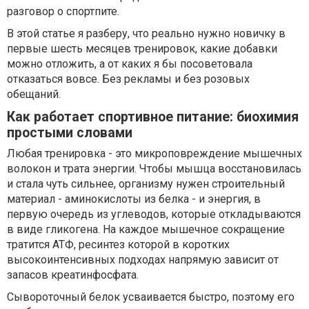
разговор о спортпите.
В этой статье я разберу, что реально нужно новичку в
первые шесть месяцев тренировок, какие добавки
можно отложить, а от каких я бы посоветовала
отказаться вовсе. Без рекламы и без розовых
обещаний.
Как работает спортивное питание: биохимия
простыми словами
Любая тренировка - это микроповреждение мышечных
волокон и трата энергии. Чтобы мышца восстановилась
и стала чуть сильнее, организму нужен строительный
материал - аминокислоты из белка - и энергия, в
первую очередь из углеводов, которые откладываются
в виде гликогена. На каждое мышечное сокращение
тратится АТФ, ресинтез которой в коротких
высокоинтенсивных подходах напрямую зависит от
запасов креатинфосфата.
Сывороточный белок усваивается быстро, поэтому его