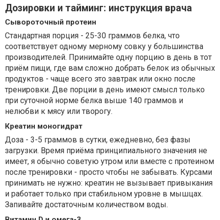
Дозировки и тайминг: инструкция врача
Сывороточный протеин
Стандартная порция - 25-30 граммов белка, что
соответствует одному мерному совку у большинства
производителей. Принимайте одну порцию в день в тот
приём пищи, где вам сложно добрать белок из обычных
продуктов - чаще всего это завтрак или окно после
тренировки. Две порции в день имеют смысл только
при суточной норме белка выше 140 граммов и
нелюбви к мясу или творогу.
Креатин моногидрат
Доза - 3-5 граммов в сутки, ежедневно, без фазы
загрузки. Время приёма принципиального значения не
имеет, я обычно советую утром или вместе с протеином
после тренировки - просто чтобы не забывать. Курсами
принимать не нужно: креатин не вызывает привыкания
и работает только при стабильном уровне в мышцах.
Запивайте достаточным количеством воды.
Витамин D и омега-3