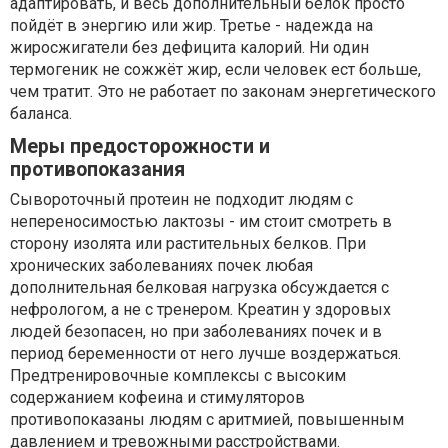
адаптировать, и весь дополнительный белок просто
пойдёт в энергию или жир. Третье - надежда на
жиросжигатели без дефицита калорий. Ни один
термогеник не сожжёт жир, если человек ест больше,
чем тратит. Это не работает по законам энергетического
баланса.
Меры предосторожности и
противопоказания
Сывороточный протеин не подходит людям с
непереносимостью лактозы - им стоит смотреть в
сторону изолята или растительных белков. При
хронических заболеваниях почек любая
дополнительная белковая нагрузка обсуждается с
нефрологом, а не с тренером. Креатин у здоровых
людей безопасен, но при заболеваниях почек и в
период беременности от него лучше воздержаться.
Предтренировочные комплексы с высоким
содержанием кофеина и стимуляторов
противопоказаны людям с аритмией, повышенным
давлением и тревожными расстройствами.