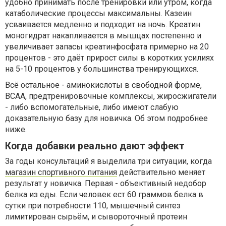
удобно принимать после тренировки или утром, когда
катаболические процессы максимальны. Казеин
усваивается медленно и подходит на ночь. Креатин
моногидрат накапливается в мышцах постепенно и
увеличивает запасы креатинфосфата примерно на 20
процентов - это даёт прирост силы в коротких усилиях
на 5-10 процентов у большинства тренирующихся.
Всё остальное - аминокислоты в свободной форме,
BCAA, предтренировочные комплексы, жиросжигатели
- либо вспомогательные, либо имеют слабую
доказательную базу для новичка. Об этом подробнее
ниже.
Когда добавки реально дают эффект
За годы консультаций я выделила три ситуации, когда
магазин спортивного питания
действительно меняет
результат у новичка. Первая - объективный недобор
белка из еды. Если человек ест 60 граммов белка в
сутки при потребности 110, мышечный синтез
лимитирован сырьём, и сывороточный протеин