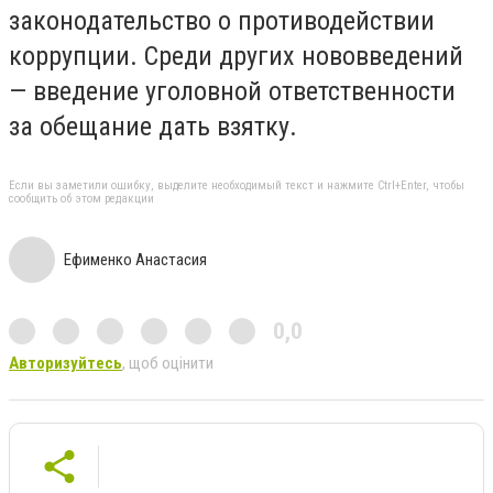
законодательство о противодействии
коррупции. Среди других нововведений
— введение уголовной ответственности
за обещание дать взятку.
Если вы заметили ошибку, выделите необходимый текст и нажмите Ctrl+Enter, чтобы
сообщить об этом редакции
Ефименко Анастасия
0,0
Авторизуйтесь
, щоб оцінити