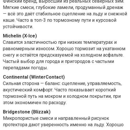
Финский бренд, выросший из реальных северных зим.
Мягкие смеси, глубокие ламели, продуманный дренаж
— всё это даёт стабильное сцепление на льду и снежной
каше. Часто в топ-3 по тормозному пути и курсовой
устойчивости.
Michelin (X-Ice)
Славится эластичностью при низких температурах и
равномерным износом. Хорошо тормозит на укатанном
снегу и остаётся предсказуемой на холодном асфальте.
Частый выбор для города и пригородов с частыми
перепадами погоды.
Continental (WinterContact)
Сильная сторона — баланс: сцепление, управляемость,
акустический комфорт. Часто показывает короткий
тормозной путь на мокром и холодном покрытии, при
этом экономичен по расходу.
Bridgestone (Blizzak)
Микропористые смеси и направленный рисунок
протектора дают уверенность именно на льду. Хорошо