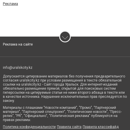
Реклама
Реклама на сайте
info@uralskcity.kz
Допускается цитирование материалов без получения предварительного
согласия uralskcity.kz при условии размещения в тексте обязательной
ссылки на uralskcity.kz - Сайт города Уральск. Для интернет-изданий
обязательно размещение прямой, открытой для поисковых систем
гиперссылки на цитируемые статьи не ниже второго абзаца в тексте или
в качестве источника. Нарушение исключительных прав преследуется по
закону.
Материалы с плашками "Новости компаний", "Промо", "Партнерский
материал", "Партнерский спецпроект", "Политические новости", "Пресс-
релиз", "PR", "Официально", "Политическая реклама" публикуются на
правах рекламы.
Политика конфиденциальности
Правила сайта
Правила классифайд