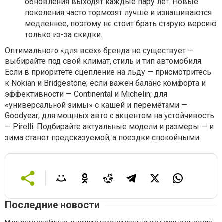
обновления выходят каждые пару лет. Новые
поколения часто тормозят лучше и изнашиваются
медленнее, поэтому не стоит брать старую версию
только из-за скидки.
Оптимального «для всех» бренда не существует —
выбирайте под свой климат, стиль и тип автомобиля.
Если в приоритете сцепление на льду — присмотритесь
к Nokian и Bridgestone; если важен баланс комфорта и
эффективности — Continental и Michelin; для
«универсальной зимы» с кашей и перемётами —
Goodyear; для мощных авто с акцентом на устойчивость
— Pirelli. Подбирайте актуальные модели и размеры — и
зима станет предсказуемой, а поездки спокойными.
Последние новости
Минтруда сообщило, в каких отраслях предлагают самые высокие