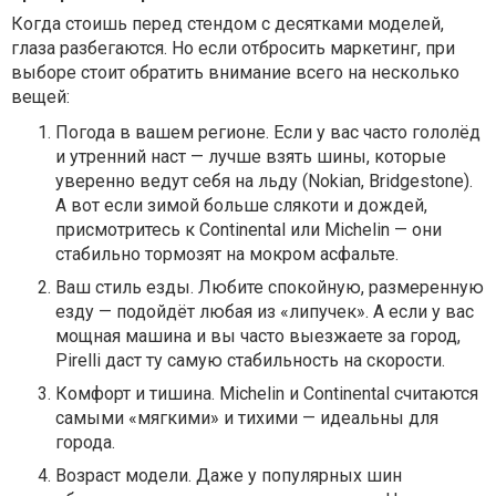
Когда стоишь перед стендом с десятками моделей,
глаза разбегаются. Но если отбросить маркетинг, при
выборе стоит обратить внимание всего на несколько
вещей:
Погода в вашем регионе. Если у вас часто гололёд
и утренний наст — лучше взять шины, которые
уверенно ведут себя на льду (Nokian, Bridgestone).
А вот если зимой больше слякоти и дождей,
присмотритесь к Continental или Michelin — они
стабильно тормозят на мокром асфальте.
Ваш стиль езды. Любите спокойную, размеренную
езду — подойдёт любая из «липучек». А если у вас
мощная машина и вы часто выезжаете за город,
Pirelli даст ту самую стабильность на скорости.
Комфорт и тишина. Michelin и Continental считаются
самыми «мягкими» и тихими — идеальны для
города.
Возраст модели. Даже у популярных шин