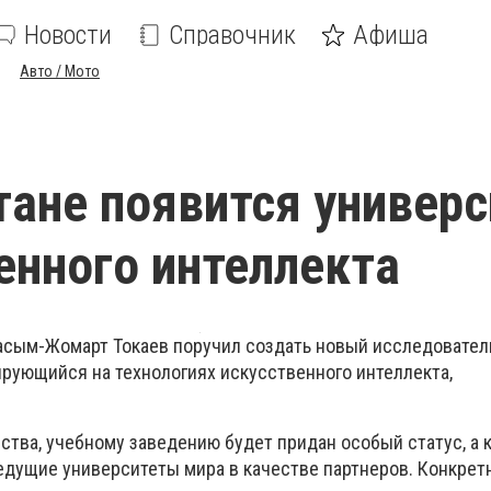
Новости
Справочник
Афиша
Авто / Мото
тане появится универс
енного интеллекта
асым-Жомарт Токаев поручил создать новый исследовател
ирующийся на технологиях искусственного интеллекта,
ства, учебному заведению будет придан особый статус, а к
едущие университеты мира в качестве партнеров. Конкрет