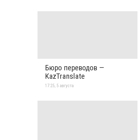
Бюро переводов —
KazTranslate
17:25, 5 августа