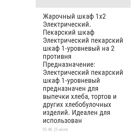
Жарочный шкаф 1х2
Электрический.
Пекарский шкаф
Электрический пекарский
шкаф 1-уровневый на 2
противня
Предназначение:
Электрический пекарский
шкаф 1-уровневый
предназначен для
выпечки хлеба, тортов и
других хлебобулочных
изделий. Идеален для
использован
05:48, 25 июля