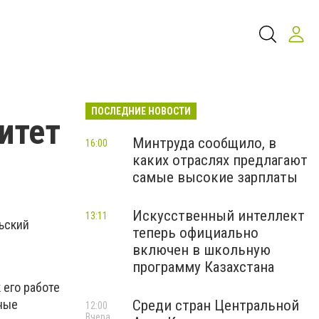
ПОСЛЕДНИЕ НОВОСТИ
итет
Минтруда сообщило, в
16:00
каких отраслях предлагают
самые высокие зарплаты
Искусственный интеллект
13:11
ьский
теперь официально
включен в школьную
программу Казахстана
 его работе
Среди стран Центральной
ные
12:00
Вчера