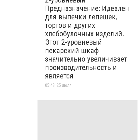
2-уровневый
Предназначение: Идеален
для выпечки лепешек,
тортов и других
хлебобулочных изделий.
Этот 2-уровневый
пекарский шкаф
значительно увеличивает
производительность и
является
05:48, 25 июля