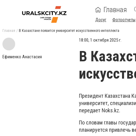
Главная
Досуг
Фотоотчеты
Главная
В Казахстане появится университет искусственного интеллекта
18:00, 1 октября 2025 г.
В Казахс
Ефименко Анастасия
искусств
Президент Казахстана К
университет, специализ
передает Noks.kz.
По словам главы государ
планируется привлечь в