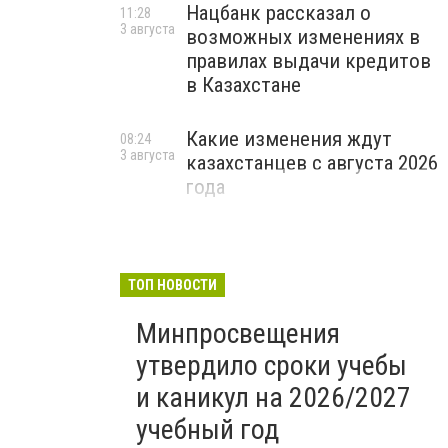
Нацбанк рассказал о
11:28
3 августа
возможных изменениях в
правилах выдачи кредитов
в Казахстане
Какие изменения ждут
08:24
3 августа
казахстанцев с августа 2026
года
ТОП НОВОСТИ
Минпросвещения
утвердило сроки учебы
и каникул на 2026/2027
учебный год