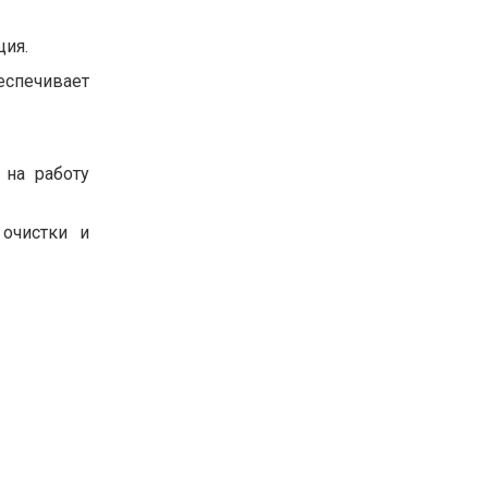
ция.
еспечивает
 на работу
 очистки и