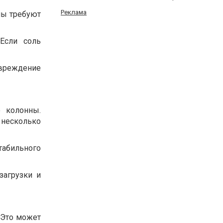
Реклама
емы требуют
Если соль
овреждение
 колонны.
 несколько
абильного
загрузки и
 Это может