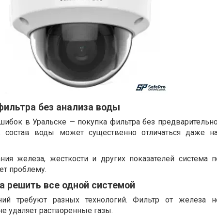
фильтра без анализа воды
шибок в Уральске — покупка фильтра без предварительно
х состав воды может существенно отличаться даже на
ния железа, жесткости и других показателей система п
ет проблему.
а решить все одной системой
ний требуют разных технологий. Фильтр от железа н
 не удаляет растворенные газы.