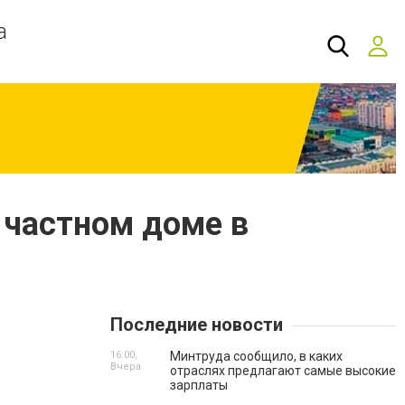
а
 частном доме в
Последние новости
16:00,
Минтруда сообщило, в каких
Вчера
отраслях предлагают самые высокие
зарплаты