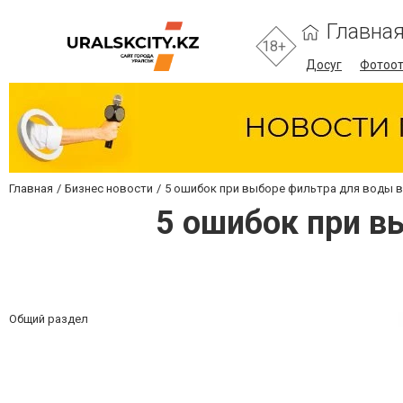
Главна
18+
Досуг
Фотоо
Главная
Бизнес новости
5 ошибок при выборе фильтра для воды в
5 ошибок при в
Общий раздел