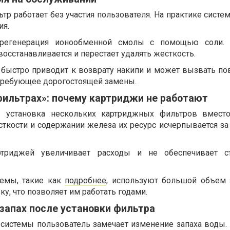
ьтр работает без участия пользователя. На практике сист
ия.
регенерация ионообменной смолы с помощью соли. 
восстанавливается и перестает удалять жесткость.
о быстро приводит к возврату накипи и может вызвать п
требующее дорогостоящей замены.
фильтрах»: почему картриджи не работают
 установка нескольких картриджных фильтров вместо
ткости и содержании железа их ресурс исчерпывается за
ртриджей увеличивает расходы и не обеспечивает ст
емы, такие как
подробнее
, используют большой объем 
, что позволяет им работать годами.
запах после установки фильтра
 системы пользователь замечает изменение запаха воды.