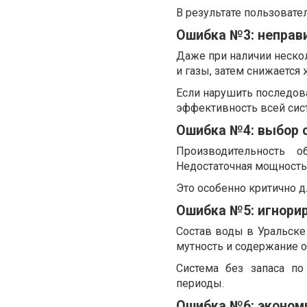
В результате пользовате
Ошибка №3: неправ
Даже при наличии неско
и газы, затем снижается 
Если нарушить последов
эффективность всей сис
Ошибка №4: выбор 
Производительность о
Недостаточная мощность
Это особенно критично д
Ошибка №5: игнори
Состав воды в Уральске
мутность и содержание о
Система без запаса по
периоды.
Ошибка №6: эконом