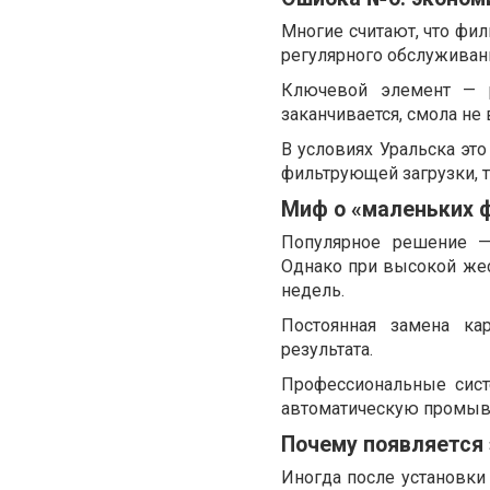
Многие считают, что фил
регулярного обслуживан
Ключевой элемент — 
заканчивается, смола не 
В условиях Уральска эт
фильтрующей загрузки, 
Миф о «маленьких 
Популярное решение —
Однако при высокой жес
недель.
Постоянная замена ка
результата.
Профессиональные сист
автоматическую промывку
Почему появляется 
Иногда после установки