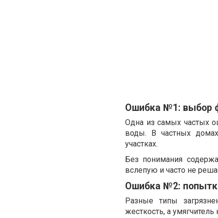
Ошибка №1: выбор 
Одна из самых частых о
воды. В частных дома
участках.
Без понимания содержа
вслепую и часто не реша
Ошибка №2: попытк
Разные типы загрязне
жесткость, а умягчитель