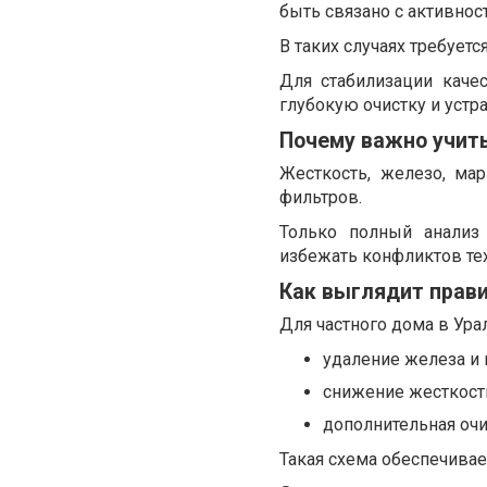
быть связано с активнос
В таких случаях требует
Для стабилизации каче
глубокую очистку и устр
Почему важно учит
Жесткость, железо, ма
фильтров.
Только полный анализ 
избежать конфликтов те
Как выглядит прав
Для частного дома в Ур
удаление железа и 
снижение жесткост
дополнительная оч
Такая схема обеспечивае