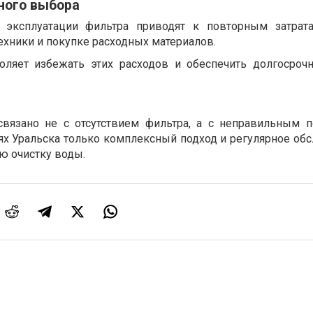
ного выбора
эксплуатации фильтра приводят к повторным затрата
ехники и покупке расходных материалов.
оляет избежать этих расходов и обеспечить долгосроч
вязано не с отсутствием фильтра, а с неправильным 
иях Уральска только комплексный подход и регулярное об
ю очистку воды.