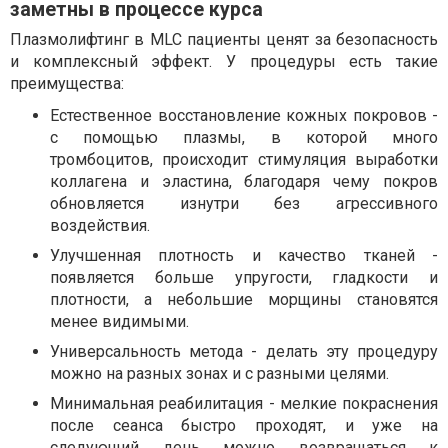
заметны в процессе курса
Плазмолифтинг в MLC пациенты ценят за безопасность
и комплексный эффект. У процедуры есть такие
преимущества:
Естественное восстановление кожных покровов -
с помощью плазмы, в которой много
тромбоцитов, происходит стимуляция выработки
коллагена и эластина, благодаря чему покров
обновляется изнутри без агрессивного
воздействия.
Улучшенная плотность и качество тканей -
появляется больше упругости, гладкости и
плотности, а небольшие морщины становятся
менее видимыми.
Универсальность метода - делать эту процедуру
можно на разных зонах и с разными целями.
Минимальная реабилитация - мелкие покраснения
после сеанса быстро проходят, и уже на
следующий день можно возвращаться к