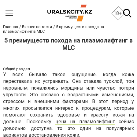
18+
Главная
Бизнес новости
5 преимуществ похода на
плазмолифтинг в MLC
5 преимуществ похода на плазмолифтинг в
MLC
Общий раздел
У всех бывало такое ощущение, когда кожа
переставала их устраивать. Она ставала тусклой, тон
неровным, появлялись морщины или чувство потери
упругости. Это связано с возрастными изменениями,
стрессом и внешними факторами. В этот период у
многих просыпается интерес к процедурам, которые
помогают сохранить здоровье и красоту кожи на
дольше. Поскольку
цена на плазмолифтинг
сейчас
довольно доступна, то это один из популярных
вариантов восстановления кожи.