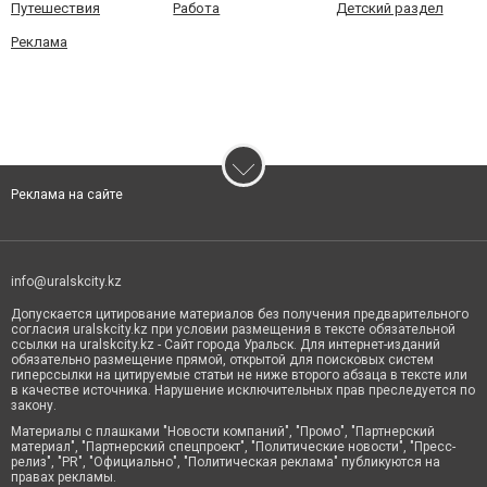
Путешествия
Работа
Детский раздел
Реклама
Реклама на сайте
info@uralskcity.kz
Допускается цитирование материалов без получения предварительного
согласия uralskcity.kz при условии размещения в тексте обязательной
ссылки на uralskcity.kz - Сайт города Уральск. Для интернет-изданий
обязательно размещение прямой, открытой для поисковых систем
гиперссылки на цитируемые статьи не ниже второго абзаца в тексте или
в качестве источника. Нарушение исключительных прав преследуется по
закону.
Материалы с плашками "Новости компаний", "Промо", "Партнерский
материал", "Партнерский спецпроект", "Политические новости", "Пресс-
релиз", "PR", "Официально", "Политическая реклама" публикуются на
правах рекламы.