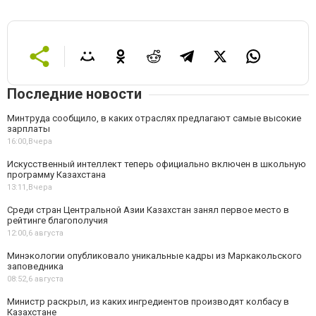
Последние новости
Минтруда сообщило, в каких отраслях предлагают самые высокие
зарплаты
16:00,
Вчера
Искусственный интеллект теперь официально включен в школьную
программу Казахстана
13:11,
Вчера
Среди стран Центральной Азии Казахстан занял первое место в
рейтинге благополучия
12:00,
6 августа
Минэкологии опубликовало уникальные кадры из Маркакольского
заповедника
08:52,
6 августа
Министр раскрыл, из каких ингредиентов производят колбасу в
Казахстане