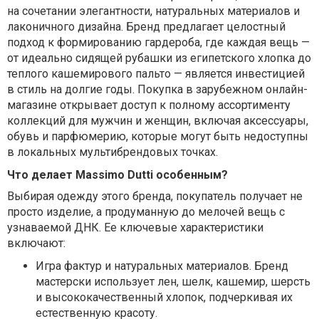
на сочетании элегантности, натуральных материалов и
лаконичного дизайна. Бренд предлагает целостный
подход к формированию гардероба, где каждая вещь —
от идеально сидящей рубашки из египетского хлопка до
теплого кашемирового пальто — является инвестицией
в стиль на долгие годы. Покупка в зарубежном онлайн-
магазине открывает доступ к полному ассортименту
коллекций для мужчин и женщин, включая аксессуары,
обувь и парфюмерию, которые могут быть недоступны
в локальных мультибрендовых точках.
Что делает Massimo Dutti особенным?
Выбирая одежду этого бренда, покупатель получает не
просто изделие, а продуманную до мелочей вещь с
узнаваемой ДНК. Ее ключевые характеристики
включают:
Игра фактур и натуральных материалов.
Бренд
мастерски использует лен, шелк, кашемир, шерсть
и высококачественный хлопок, подчеркивая их
естественную красоту.