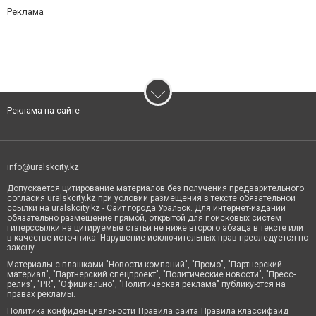
Реклама
Реклама на сайте
info@uralskcity.kz
Допускается цитирование материалов без получения предварительного
согласия uralskcity.kz при условии размещения в тексте обязательной
ссылки на uralskcity.kz - Сайт города Уральск. Для интернет-изданий
обязательно размещение прямой, открытой для поисковых систем
гиперссылки на цитируемые статьи не ниже второго абзаца в тексте или
в качестве источника. Нарушение исключительных прав преследуется по
закону.
Материалы с плашками "Новости компаний", "Промо", "Партнерский
материал", "Партнерский спецпроект", "Политические новости", "Пресс-
релиз", "PR", "Официально", "Политическая реклама" публикуются на
правах рекламы.
Политика конфиденциальности
Правила сайта
Правила классифайд