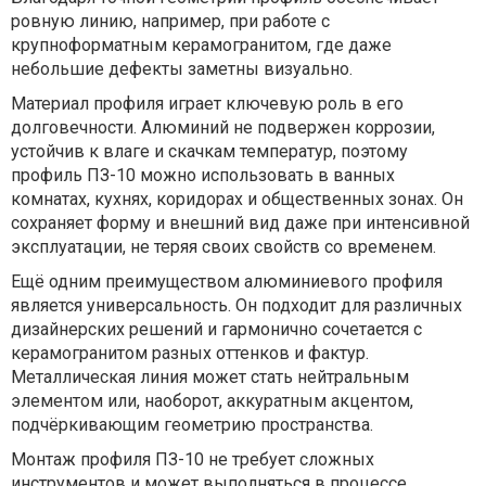
ровную линию, например, при работе с
крупноформатным керамогранитом, где даже
небольшие дефекты заметны визуально.
Материал профиля играет ключевую роль в его
долговечности. Алюминий не подвержен коррозии,
устойчив к влаге и скачкам температур, поэтому
профиль ПЗ-10 можно использовать в ванных
комнатах, кухнях, коридорах и общественных зонах. Он
сохраняет форму и внешний вид даже при интенсивной
эксплуатации, не теряя своих свойств со временем.
Ещё одним преимуществом алюминиевого профиля
является универсальность. Он подходит для различных
дизайнерских решений и гармонично сочетается с
керамогранитом разных оттенков и фактур.
Металлическая линия может стать нейтральным
элементом или, наоборот, аккуратным акцентом,
подчёркивающим геометрию пространства.
Монтаж профиля ПЗ-10 не требует сложных
инструментов и может выполняться в процессе