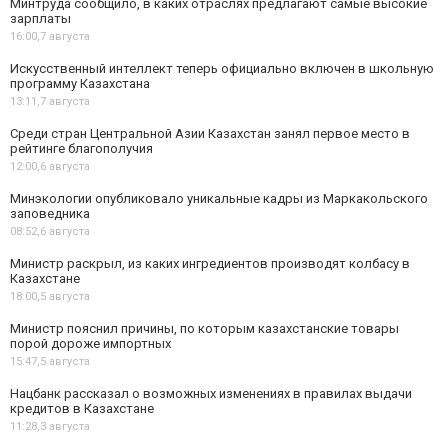
Минтруда сообщило, в каких отраслях предлагают самые высокие
зарплаты
16:00,
7 августа
Искусственный интеллект теперь официально включен в школьную
программу Казахстана
13:11,
7 августа
Среди стран Центральной Азии Казахстан занял первое место в
рейтинге благополучия
12:00,
6 августа
Минэкологии опубликовало уникальные кадры из Маркакольского
заповедника
08:52,
6 августа
Министр раскрыл, из каких ингредиентов производят колбасу в
Казахстане
18:00,
5 августа
Министр пояснил причины, по которым казахстанские товары
порой дороже импортных
15:47,
5 августа
Нацбанк рассказал о возможных изменениях в правилах выдачи
кредитов в Казахстане
11:28,
3 августа