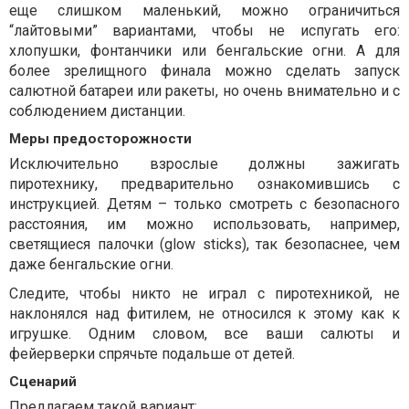
еще слишком маленький, можно ограничиться
“лайтовыми” вариантами, чтобы не испугать его:
хлопушки, фонтанчики или бенгальские огни. А для
более зрелищного финала можно сделать запуск
салютной батареи или ракеты, но очень внимательно и с
соблюдением дистанции.
Меры предосторожности
Исключительно взрослые должны зажигать
пиротехнику, предварительно ознакомившись с
инструкцией. Детям – только смотреть с безопасного
расстояния, им можно использовать, например,
светящиеся палочки (glow sticks), так безопаснее, чем
даже бенгальские огни.
Следите, чтобы никто не играл с пиротехникой, не
наклонялся над фитилем, не относился к этому как к
игрушке. Одним словом, все ваши салюты и
фейерверки спрячьте подальше от детей.
Сценарий
Предлагаем такой вариант: