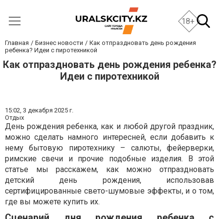
18+
Главная
Бизнес новости
Как отпраздновать день рождения
ребенка? Идеи с пиротехникой
Как отпраздновать день рождения ребенка?
Идеи с пиротехникой
15:02,
3 декабря 2025 г.
Отдых
День рождения ребенка, как и любой другой праздник,
можно сделать намного интересней, если добавить к
нему бытовую пиротехнику – салюты, фейерверки,
римские свечи и прочие подобные изделия. В этой
статье мы расскажем, как можно отпраздновать
детский день рождения, использовав
сертифицированные свето-шумовые эффекты, и о том,
где вы можете купить их.
Сценарий дня рождения ребенка с