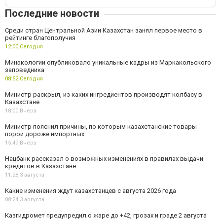
Последние новости
Среди стран Центральной Азии Казахстан занял первое место в
рейтинге благополучия
12:00,
Сегодня
Минэкологии опубликовало уникальные кадры из Маркакольского
заповедника
08:52,
Сегодня
Министр раскрыл, из каких ингредиентов производят колбасу в
Казахстане
18:00,
Вчера
Министр пояснил причины, по которым казахстанские товары
порой дороже импортных
15:47,
Вчера
Нацбанк рассказал о возможных изменениях в правилах выдачи
кредитов в Казахстане
11:28,
3 августа
Какие изменения ждут казахстанцев с августа 2026 года
08:24,
3 августа
Казгидромет предупредил о жаре до +42, грозах и граде 2 августа