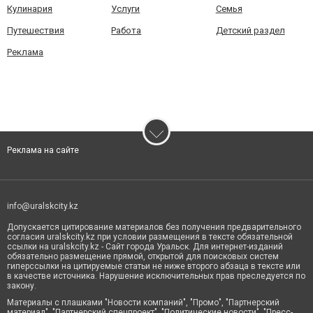
Кулинария
Услуги
Семья
Путешествия
Работа
Детский раздел
Реклама
Реклама на сайте
info@uralskcity.kz
Допускается цитирование материалов без получения предварительного
согласия uralskcity.kz при условии размещения в тексте обязательной
ссылки на uralskcity.kz - Сайт города Уральск. Для интернет-изданий
обязательно размещение прямой, открытой для поисковых систем
гиперссылки на цитируемые статьи не ниже второго абзаца в тексте или
в качестве источника. Нарушение исключительных прав преследуется по
закону.
Материалы с плашками "Новости компаний", "Промо", "Партнерский
материал", "Партнерский спецпроект", "Политические новости", "Пресс-