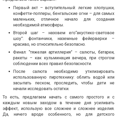
Первый акт – вступительный: легкие хлопушки,
конфетти-попперы, бенгальские огни – для самых
маленьких, отличное начало для создания
необходимой атмосферы.
Второй шаг – назовем его“акустико-световое
шоу”: фонтанчики, наземные фейерверки –
красиво, но относительно безопасно.
Финал: “тяжелая артиллерия” – салюты, батареи,
ракеты – как кульминация вечера, при строгом
соблюдении всех правил безопасности.
После салюта необходимо утилизировать
использованную пиротехнику: облить водой или
засыпать песком, проследить, чтобы дети не
начали исследовать остатки.
То есть, предлагаем начать с самого простого и с
каждым новым заходом в течение дня усиливать
эффект, использую все сложнее и сложнее изделия.
Да, ничего вроде особенного, но для детского