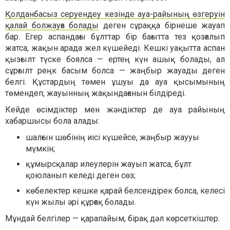
Қолданбасыз серуендеу кезінде ауа-райының өзгеруін
қалай болжауға болады
деген сұраққа бірнеше жауап
бар. Егер аспандағы бұлттар бір бағытта тез қозғалып
жатса, жақын арада жел күшейеді. Кешкі уақытта аспан
қызғылт түске боялса — ертең күн ашық болады, ал
сұрғылт реңк басым болса — жаңбыр жауады деген
белгі. Құстардың төмен ұшуы да ауа қысымының
төмендеп, жауынның жақындағанын білдіреді.
Кейде өсімдіктер мен жәндіктер де ауа райының
хабаршысы бола алады:
шалғын шөбінің иісі күшейсе, жаңбыр жаууы
мүмкін;
құмырсқалар илеулерін жауып жатса, бұлт
қоюланып келеді деген сөз;
көбелектер кешке қарай белсендірек болса, келесі
күн жылы әрі құрғақ болады.
Мұндай белгілер — қарапайым, бірақ дәл көрсеткіштер.