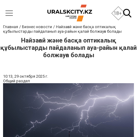
18+
Главная
Бизнес новости
Найзағай және басқа оптикалық
құбылыстарды пайдаланып ауа-райын қалай болжауға болады
Найзағай және басқа оптикалық
құбылыстарды пайдаланып ауа-райын қалай
болжауға болады
10:13,
29 октября 2025 г.
Общий раздел