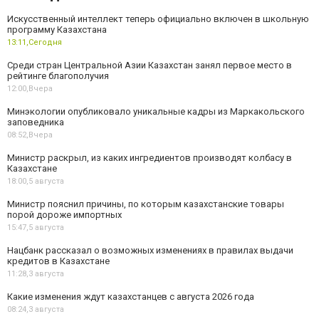
Искусственный интеллект теперь официально включен в школьную
программу Казахстана
13:11,
Сегодня
Среди стран Центральной Азии Казахстан занял первое место в
рейтинге благополучия
12:00,
Вчера
Минэкологии опубликовало уникальные кадры из Маркакольского
заповедника
08:52,
Вчера
Министр раскрыл, из каких ингредиентов производят колбасу в
Казахстане
18:00,
5 августа
Министр пояснил причины, по которым казахстанские товары
порой дороже импортных
15:47,
5 августа
Нацбанк рассказал о возможных изменениях в правилах выдачи
кредитов в Казахстане
11:28,
3 августа
Какие изменения ждут казахстанцев с августа 2026 года
08:24,
3 августа