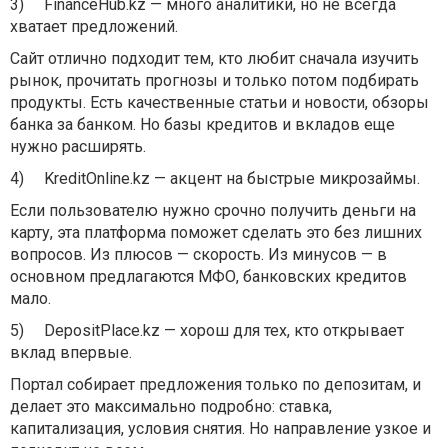
3)
FinanceHub.kz — много аналитики, но не всегда
хватает предложений.
Сайт отлично подходит тем, кто любит сначала изучить
рынок, прочитать прогнозы и только потом подбирать
продукты. Есть качественные статьи и новости, обзоры
банка за банком. Но базы кредитов и вкладов еще
нужно расширять.
4)
KreditOnline.kz — акцент на быстрые микрозаймы.
Если пользователю нужно срочно получить деньги на
карту, эта платформа поможет сделать это без лишних
вопросов. Из плюсов — скорость. Из минусов — в
основном предлагаются МФО, банковских кредитов
мало.
5)
DepositPlace.kz — хорош для тех, кто открывает
вклад впервые.
Портал собирает предложения только по депозитам, и
делает это максимально подробно: ставка,
капитализация, условия снятия. Но направление узкое и