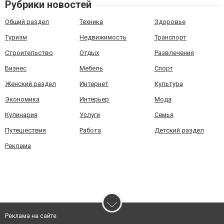
Рубрики новостей
Общий раздел
Техника
Здоровье
Туризм
Недвижимость
Транспорт
Строительство
Отдых
Развлечения
Бизнес
Мебель
Спорт
Женский раздел
Интернет
Культура
Экономика
Интерьер
Мода
Кулинария
Услуги
Семья
Путешествия
Работа
Детский раздел
Реклама
Реклама на сайте