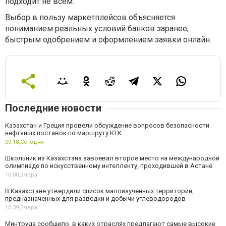
подходит не всем.
Выбор в пользу маркетплейсов объясняется
пониманием реальных условий банков заранее,
быстрым одобрением и оформлением заявки онлайн.
Последние новости
Казахстан и Греция провели обсуждение вопросов безопасности
нефтяных поставок по маршруту КТК
09:18,
Сегодня
Школьник из Казахстана завоевал второе место на международной
олимпиаде по искусственному интеллекту, проходившей в Астане
16:00,
Вчера
В Казахстане утвердили список малоизученных территорий,
предназначенных для разведки и добычи углеводородов
10:39,
Вчера
Минтруда сообщило, в каких отраслях предлагают самые высокие