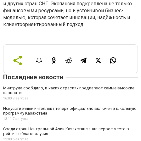
и других стран СНГ. Экспансия подкреплена не только
финансовыми ресурсами, но и устойчивой бизнес-
моделью, которая сочетает инновации, надёжность и
клиентоориентированный подход.
Последние новости
Минтруда сообщило, в каких отраслях предлагают самые высокие
зарплаты
16:00,
7 августа
Искусственный интеллект теперь официально включен в школьную
программу Казахстана
13:11,
7 августа
Среди стран Центральной Азии Казахстан занял первое место в
рейтинге благополучия
12:00,
6 августа