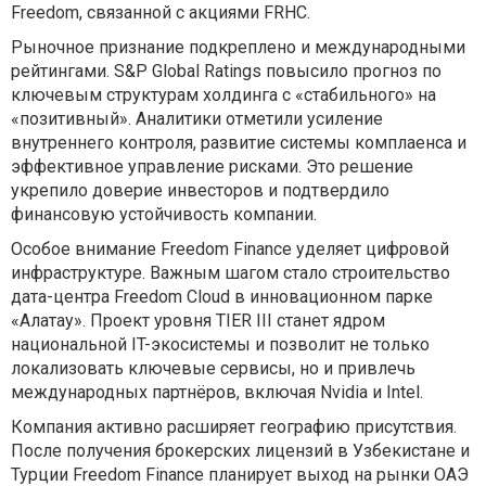
Freedom, связанной с акциями FRHC.
Рыночное признание подкреплено и международными
рейтингами. S&P Global Ratings повысило прогноз по
ключевым структурам холдинга с «стабильного» на
«позитивный». Аналитики отметили усиление
внутреннего контроля, развитие системы комплаенса и
эффективное управление рисками. Это решение
укрепило доверие инвесторов и подтвердило
финансовую устойчивость компании.
Особое внимание Freedom Finance уделяет цифровой
инфраструктуре. Важным шагом стало строительство
дата-центра Freedom Cloud в инновационном парке
«Алатау». Проект уровня TIER III станет ядром
национальной IT-экосистемы и позволит не только
локализовать ключевые сервисы, но и привлечь
международных партнёров, включая Nvidia и Intel.
Компания активно расширяет географию присутствия.
После получения брокерских лицензий в Узбекистане и
Турции Freedom Finance планирует выход на рынки ОАЭ