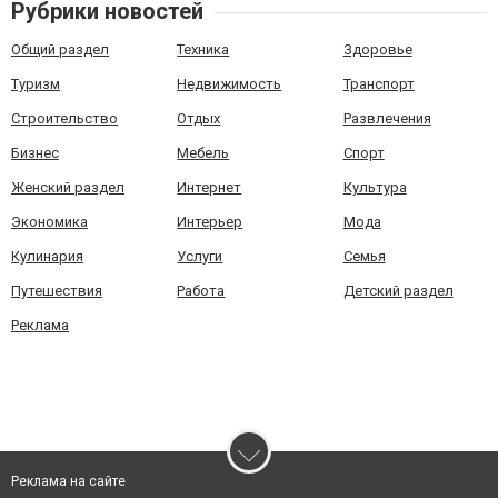
Рубрики новостей
Общий раздел
Техника
Здоровье
Туризм
Недвижимость
Транспорт
Строительство
Отдых
Развлечения
Бизнес
Мебель
Спорт
Женский раздел
Интернет
Культура
Экономика
Интерьер
Мода
Кулинария
Услуги
Семья
Путешествия
Работа
Детский раздел
Реклама
Реклама на сайте