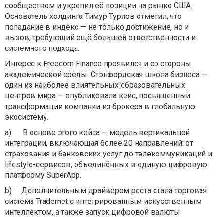
сообществом и укрепил её позиции на рынке США.
Основатель холдинга Тимур Турлов отметил, что
попадание в индекс — не только достижение, но и
вызов, требующий ещё большей ответственности и
системного подхода.
Интерес к Freedom Finance проявился и со стороны
академической среды. Стэнфордская школа бизнеса —
один из наиболее влиятельных образовательных
центров мира — опубликовала кейс, посвящённый
трансформации компании из брокера в глобальную
экосистему.
a)
В основе этого кейса — модель вертикальной
интеграции, включающая более 20 направлений: от
страхования и банковских услуг до телекоммуникаций и
lifestyle-сервисов, объединённых в единую цифровую
платформу SuperApp.
b)
Дополнительным драйвером роста стала торговая
система Tradernet с интегрированным искусственным
интеллектом, а также запуск цифровой валюты