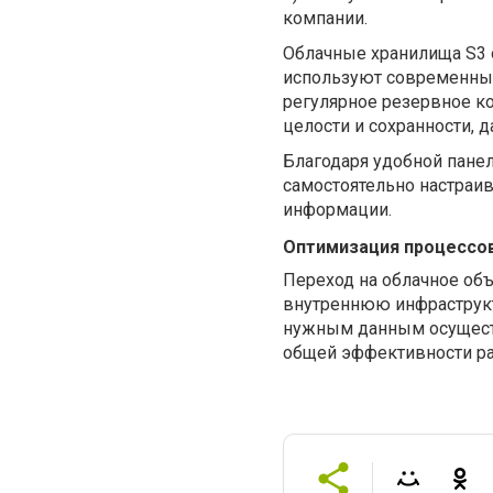
компании.
Облачные хранилища S3
используют современны
регулярное резервное ко
целости и сохранности, 
Благодаря удобной панел
самостоятельно настраив
информации.
Оптимизация процессов
Переход на облачное объ
внутреннюю инфраструкт
нужным данным осуществ
общей эффективности ра