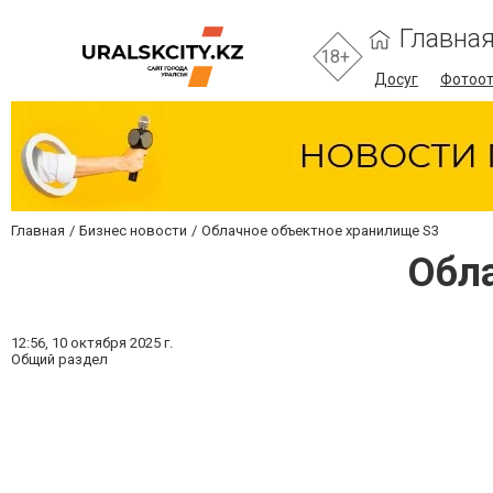
Главна
18+
Досуг
Фотоо
Главная
Бизнес новости
Облачное объектное хранилище S3
Обла
12:56,
10 октября 2025 г.
Общий раздел