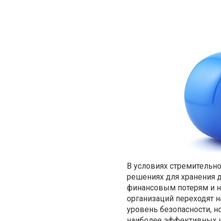
В условиях стремительн
решениях для хранения д
финансовым потерям и н
организаций переходят 
уровень безопасности, н
наиболее эффективных и