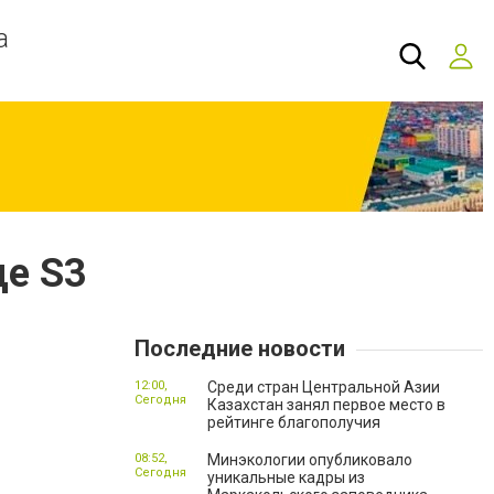
а
ще S3
Последние новости
12:00,
Среди стран Центральной Азии
Сегодня
Казахстан занял первое место в
рейтинге благополучия
08:52,
Минэкологии опубликовало
Сегодня
уникальные кадры из