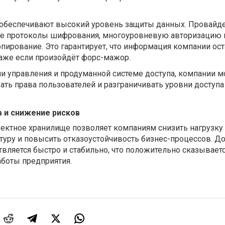
 обеспечивают высокий уровень защиты данных. Провайд
е протоколы шифрования, многоуровневую авторизацию 
пирование. Это гарантирует, что информация компании ост
даже если произойдёт форс-мажор.
и управления и продуманной системе доступа, компании м
ать права пользователей и разграничивать уровни доступа
 и снижение рисков
ектное хранилище позволяет компаниям снизить нагрузку
уру и повысить отказоустойчивость бизнес-процессов. До
ляется быстро и стабильно, что положительно сказываетс
боты предприятия.