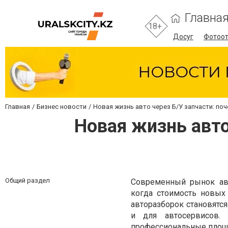
Главна
18+
Досуг
Фотоо
Главная
Бизнес новости
Новая жизнь авто через Б/У запчасти: по
Новая жизнь авто
Общий раздел
Современный рынок авт
когда стоимость новых
авторазборок становятс
и для автосервисов.
профессиональные площа