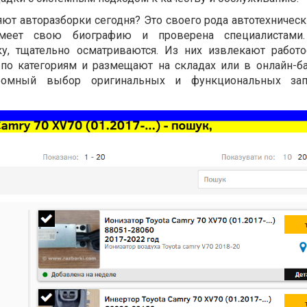
ют авторазборки сегодня? Это своего рода автотехническ
меет свою биографию и проверена специалистами
у, тщательно осматриваются. Из них извлекают работ
по категориям и размещают на складах или в онлайн-ба
громный выбор оригинальных и функциональных зап