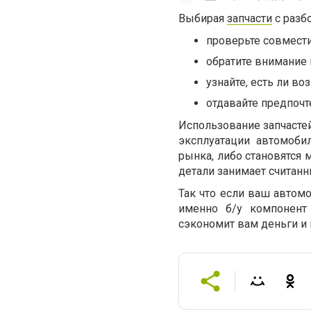
Выбирая
запчасти
с разб
проверьте совмести
обратите внимание 
узнайте, есть ли во
отдавайте предпоч
Использование запчастей
эксплуатации автомоби
рынка, либо становятся
детали занимает считанн
Так что если ваш автом
именно б/у компонент
сэкономит вам деньги и