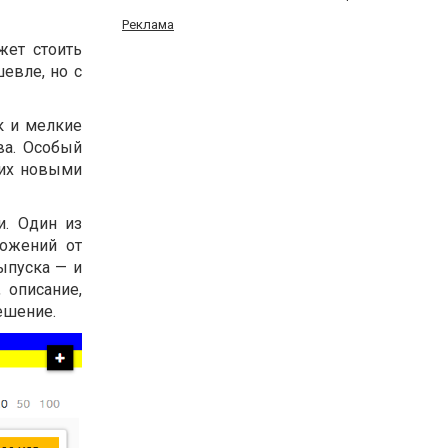
Реклама
жет стоить
евле, но с
к и мелкие
ва. Особый
 их новыми
и. Один из
ложений от
ыпуска — и
 описание,
ешение.