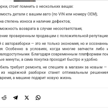
орки, стоит помнить о нескольких вещах:
мость детали с вашим авто (по VIN или номеру OEM);
на степень износа и наличие дефектов;
зможность возврата в случае несоответствия;
тение проверенным продавцам с положительной репутацие
 с авторазборки — это не только экономия, но и осознанн
ля. Особенно в условиях, когда многие запчасти либо 
 малодоступными. Благодаря современным платформам по
ые минуты, а сама покупка проходит быстро и удобно.
обиль требует ремонта, не спешите в магазин за новым —
 из надёжной разборки станет оптимальным решением
 время, а машине подарит новую жизнь.