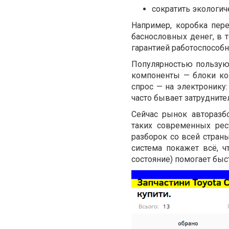
сократить экологич
Например, коробка пер
баснословных денег, в т
гарантией работоспособн
Популярностью пользуют
компоненты — блоки ком
спрос — на электронику
часто бывает затрудните
Сейчас рынок авторазб
таких современных рес
разборок со всей страны
система покажет всё, ч
состояние) помогает быс