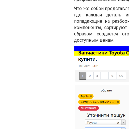
Что же собой представля
где каждая деталь и
попадающие на разборк
компоненты, сортируют 
образом создаётся о
доступным ценам.