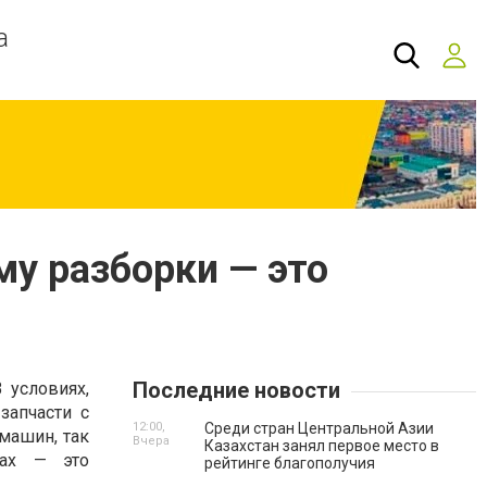
а
му разборки — это
Последние новости
 условиях,
запчасти с
12:00,
Среди стран Центральной Азии
машин, так
Вчера
Казахстан занял первое место в
дах — это
рейтинге благополучия