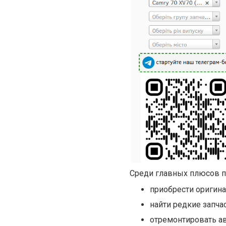
Среди главных плюсов п
приобрести оригин
найти редкие запчас
отремонтировать ав