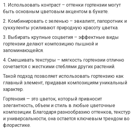
1.
Использовать контраст – оттенки гортензии могут
быть основным цветовым акцентом в букете.
2.
Комбинировать с зеленью – эвкалипт, папоротник и
суккуленты усиливают природную красоту цветка.
3.
Выбирать крупные соцветия – эффектные виды
гортензии делают композицию пышной и
запоминающейся.
4.
Смешивать текстуры – мягкость гортензии отлично
сочетается с жесткими стеблями других растений.
Такой подход позволяет использовать гортензию как
главный элемент, придавая композициям уникальный
характер.
Гортензия — это цветок, который привносит
элегантность, объем и стиль в любые цветочные
композиции. Благодаря разнообразию оттенков, текстур
и универсальности, она остается ключевым трендом во
флористике.