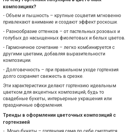
композициях?
-
Объем и пышность – крупные соцветия мгновенно
привлекают внимание и создают эффект роскоши.
-
Разнообразие оттенков – от пастельных розовых и
голубых до насыщенных фиолетовых и белых цветов.
-
Гармоничное сочетание – легко комбинируется с
другими цветами, добавляя выразительности
композиции.
-
Долговечность – при правильном уходе гортензия
долго сохраняет свежесть в срезке.
Эти характеристики делают гортензию идеальным
цветком для акцентных композиций, будь то
свадебные букеты, интерьерные украшения или
праздничные оформления.
Тренды в оформлении цветочных композиций с
гортензией
-
Моно-букеты – гортензия сама по себе смотрится