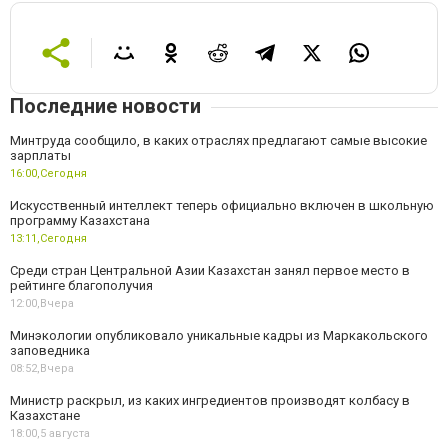
Последние новости
Минтруда сообщило, в каких отраслях предлагают самые высокие
зарплаты
16:00,
Сегодня
Искусственный интеллект теперь официально включен в школьную
программу Казахстана
13:11,
Сегодня
Среди стран Центральной Азии Казахстан занял первое место в
рейтинге благополучия
12:00,
Вчера
Минэкологии опубликовало уникальные кадры из Маркакольского
заповедника
08:52,
Вчера
Министр раскрыл, из каких ингредиентов производят колбасу в
Казахстане
18:00,
5 августа