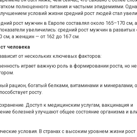
татком полноценного питания и частыми эпидемиями. Одна
лучшением условий жизни средний рост людей стал увели
едний рост мужчин в Европе составлял около 165–170 см,
 показатели увеличились: средний рост мужчин в развитых 
0 см, а женщин — от 162 до 167 см.
ост человека
зависит от нескольких ключевых факторов:
венность играет важную роль в формировании роста, но не
тором.
ный рацион, богатый белками, витаминами и минералами, 
пособствует росту.
охранение
. Доступ к медицинским услугам, вакцинация и
ение болезней улучшают общее состояние организма и вл
ческие условия
. В странах с высоким уровнем жизни рост