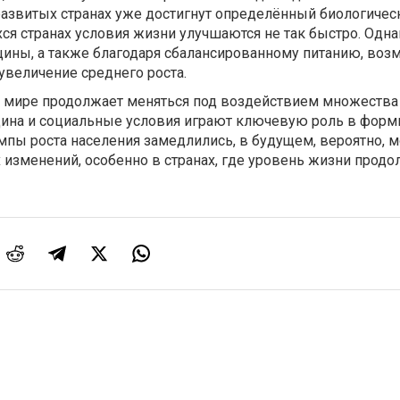
в развитых странах уже достигнут определённый биологичес
ся странах условия жизни улучшаются не так быстро. Одна
цины, а также благодаря сбалансированному питанию, воз
величение среднего роста.
в мире продолжает меняться под воздействием множества
ицина и социальные условия играют ключевую роль в фор
темпы роста населения замедлились, в будущем, вероятно, 
изменений, особенно в странах, где уровень жизни продо