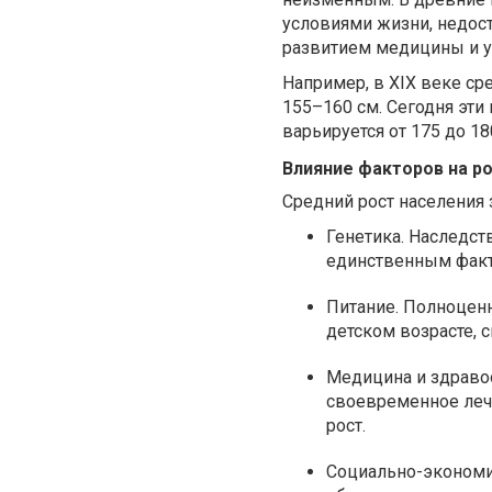
условиями жизни, недос
развитием медицины и у
Например, в XIX веке ср
155–160 см. Сегодня эти
варьируется от 175 до 18
Влияние факторов на р
Средний рост населения 
Генетика
. Наследст
единственным фак
Питание
. Полноцен
детском возрасте, с
Медицина и здраво
своевременное леч
рост.
Социально-экономи