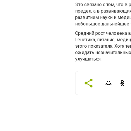
Это связано с тем, что 
предел, а в развивающих
развитием науки и меди
небольшое дальнейшее у
Средний рост человека 
Генетика, питание, мед
этого показателя. Хотя 
ожидать незначительных 
улучшаться.