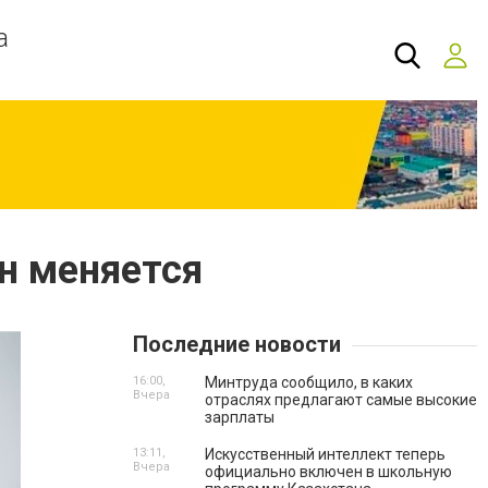
а
он меняется
Последние новости
16:00,
Минтруда сообщило, в каких
Вчера
отраслях предлагают самые высокие
зарплаты
13:11,
Искусственный интеллект теперь
Вчера
официально включен в школьную