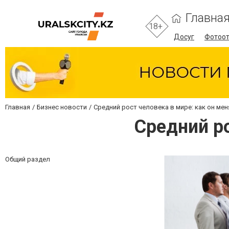
Главна
18+
Досуг
Фотоо
Главная
Бизнес новости
Средний рост человека в мире: как он мен
Средний ро
Общий раздел