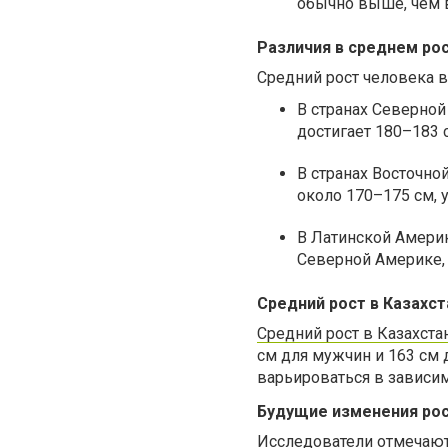
обычно выше, чем в
Различия в среднем ро
Средний рост человека в
В странах Северной
достигает 180–183 
В странах Восточно
около 170–175 см, 
В Латинской Америк
Северной Америке, 
Средний рост в Казахст
Средний рост в Казахста
см для мужчин и 163 см д
варьироваться в зависим
Будущие изменения ро
Исследователи отмечают,