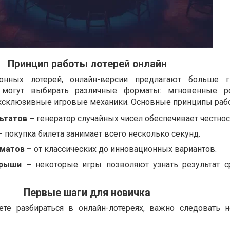
Принцип работы лотерей онлайн
онных лотерей, онлайн-версии предлагают больше г
 могут выбирать различные форматы: мгновенные р
ксклюзивные игровые механики. Основные принципы раб
ьтатов –
генератор случайных чисел обеспечивает честнос
–
покупка билета занимает всего несколько секунд.
матов –
от классических до инновационных вариантов.
грыши –
некоторые игры позволяют узнать результат с
Первые шаги для новичка
ете разбираться в онлайн-лотереях, важно следовать 