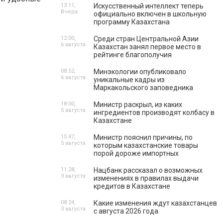
13:11,
Искусственный интеллект теперь
Вчера
официально включен в школьную
программу Казахстана
12:00,
Среди стран Центральной Азии
6 августа
Казахстан занял первое место в
рейтинге благополучия
08:52,
Минэкологии опубликовало
6 августа
уникальные кадры из
Маркакольского заповедника
18:00,
Министр раскрыл, из каких
5 августа
ингредиентов производят колбасу в
Казахстане
15:47,
Министр пояснил причины, по
5 августа
которым казахстанские товары
порой дороже импортных
11:28,
Нацбанк рассказал о возможных
3 августа
изменениях в правилах выдачи
кредитов в Казахстане
08:24,
Какие изменения ждут казахстанцев
3 августа
с августа 2026 года