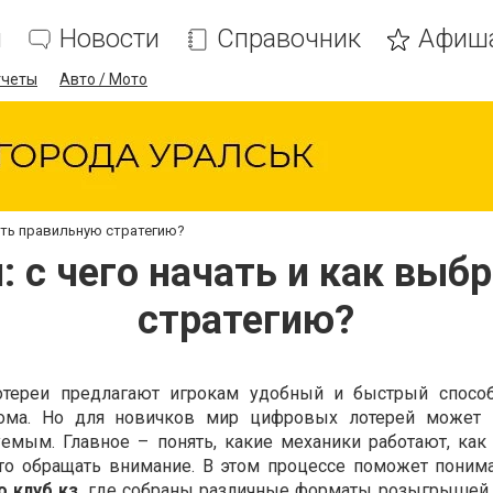
я
Новости
Справочник
Афиш
тчеты
Авто / Мото
рать правильную стратегию?
: с чего начать и как выб
стратегию?
отереи предлагают игрокам удобный и быстрый способ
дома. Но для новичков мир цифровых лотерей может п
емым. Главное – понять, какие механики работают, как
что обращать внимание. В этом процессе поможет поним
о клуб кз
, где собраны различные форматы розыгрышей