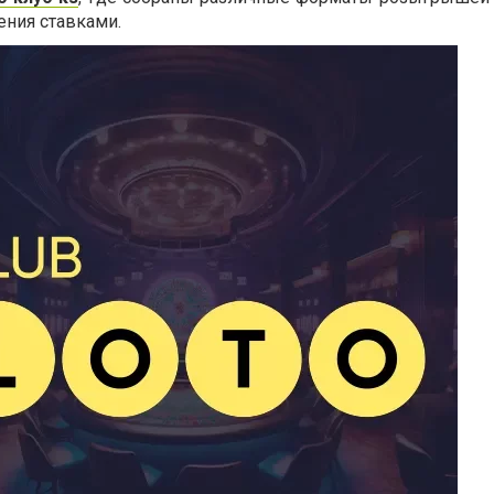
ения ставками.