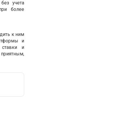
 без учета
при более
дить к ним
атформы и
 ставки и
приятным,