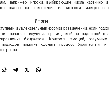
ям. Например, игроки, выбирающие числа хаотично и
еряют шансы на повышение вероятности выигрыша 
Итоги
ступный и увлекательный формат развлечений, если подхо
стоит начать с изучения правил, выбора надежной пл
 управления бюджетом. Контроль эмоций, разумные
 подходов помогут сделать процесс безопасным и 
озыгрыша.