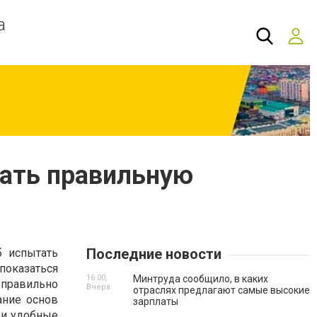
а
рать правильную
Последние новости
 испытать
оказаться
16:00,
Минтруда сообщило, в каких
 правильно
Вчера
отраслях предлагают самые высокие
ание основ
зарплаты
 и удобные