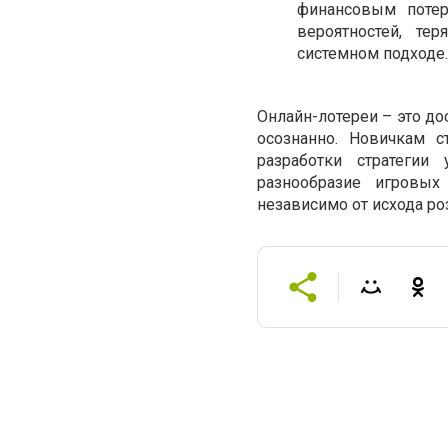
финансовым потер
вероятностей, т
системном подходе.
Онлайн-лотереи – это до
осознанно. Новичкам 
разработки стратегии
разнообразие игровых
независимо от исхода р