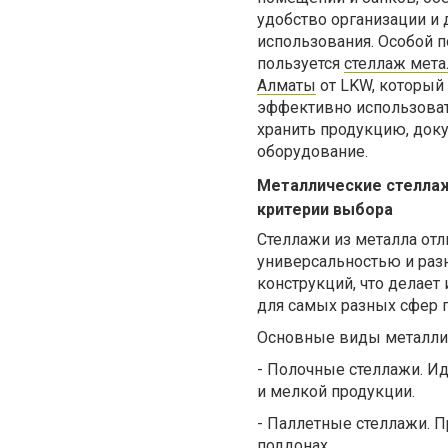
удобство организации и
использования. Особой 
пользуется
стеллаж мета
Алматы
от LKW, который
эффективно использоват
хранить продукцию, док
оборудование.
Металлические стеллаж
критерии выбора
Стеллажи из металла отл
универсальностью и раз
конструкций, что делает
для самых разных сфер 
Основные виды металлич
- Полочные стеллажи. Ид
и мелкой продукции.
-
Паллетные стеллажи. П
поддонах.