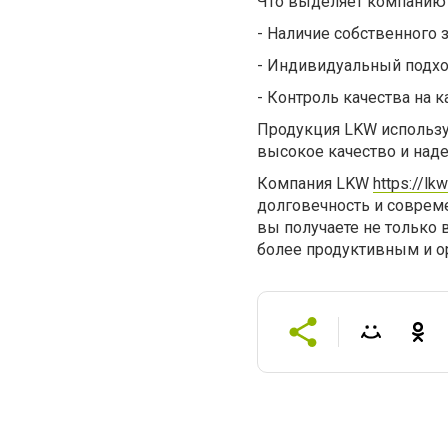
Что выделяет компанию
-
Наличие собственного 
-
Индивидуальный подход
-
Контроль качества на к
Продукция LKW использует
высокое качество и над
Компания LKW
https://lk
долговечность и соврем
вы получаете не только
более продуктивным и о