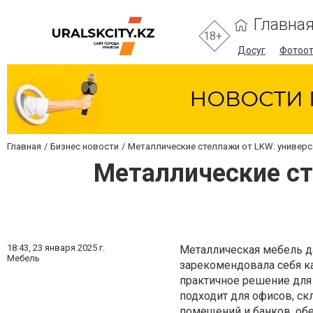
Главна
18+
Досуг
Фотоо
Главная
Бизнес новости
Металлические стеллажи от LKW: универс
Металлические ст
18:43,
23 января 2025 г.
Металлическая мебель 
Мебель
зарекомендовала себя к
практичное решение для 
подходит для офисов, ск
помещений и банков, об