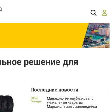
а
льное решение для
Последние новости
08:52,
Минэкологии опубликовало
Сегодня
уникальные кадры из
Маркакольского заповедника