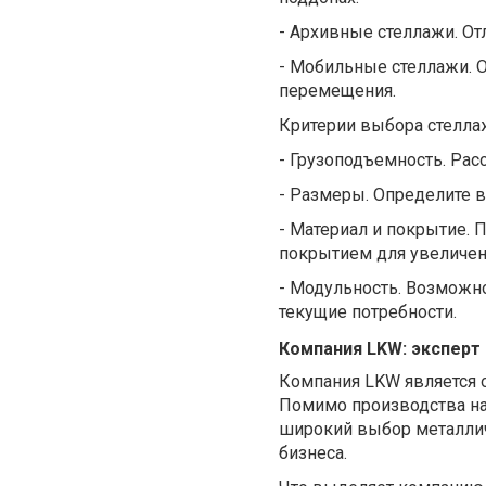
-
Архивные стеллажи. От
-
Мобильные стеллажи. 
перемещения.
Критерии выбора стелла
-
Грузоподъемность. Рас
-
Размеры. Определите вы
-
Материал и покрытие. 
покрытием для увеличен
-
Модульность. Возможно
текущие потребности.
Компания LKW: эксперт
Компания LKW является 
Помимо производства 
широкий выбор металлич
бизнеса.