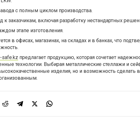
 LKW:
завода с полным циклом производства.
 к заказчикам, включая разработку нестандартных решен
аждом этапе изготовления.
ся в офисах, магазинах, на складах и в банках, что подтв
ежность.
w-safe.kz
предлагает продукцию, которая сочетает надежнос
енные технологии. Выбирая металлические стеллажи и сей
 высококачественные изделия, но и возможность сделать 
рганизованным.