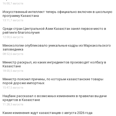
16:00,
7 августа
Искусственный интеллект теперь официально включен в школьную
программу Казахстана
13:11,
7 августа
Среди стран Центральной Азии Казахстан занял первое место в
рейтинге благополучия
12:00,
6 августа
Минэкологии опубликовало уникальные кадры из Маркакольского
заповедника
08:52,
6 августа
Министр раскрыл, из каких ингредиентов производят колбасу в
Казахстане
18:00,
5 августа
Министр пояснил причины, по которым казахстанские товары
порой дороже импортных
15:47,
5 августа
Нацбанк рассказал о возможных изменениях в правилах выдачи
кредитов в Казахстане
11:28,
3 августа
Какие изменения ждут казахстанцев с августа 2026 года