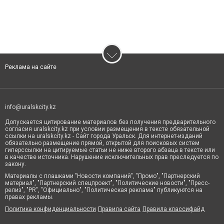
Реклама на сайте
info@uralskcity.kz
Допускается цитирование материалов без получения предварительного
согласия uralskcity.kz при условии размещения в тексте обязательной
ссылки на uralskcity.kz - Сайт города Уральск. Для интернет-изданий
обязательно размещение прямой, открытой для поисковых систем
гиперссылки на цитируемые статьи не ниже второго абзаца в тексте или
в качестве источника. Нарушение исключительных прав преследуется по
закону.
Материалы с плашками "Новости компаний", "Промо", "Партнерский
материал", "Партнерский спецпроект", "Политические новости", "Пресс-
релиз", "PR", "Официально", "Политическая реклама" публикуются на
правах рекламы.
Политика конфиденциальности
Правила сайта
Правила классифайд