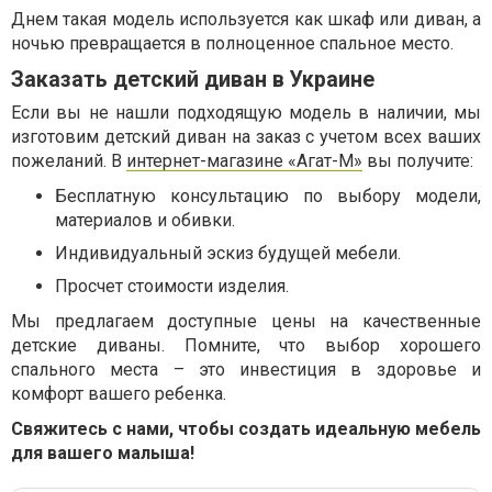
Днем такая модель используется как шкаф или диван, а
ночью превращается в полноценное спальное место.
Заказать детский диван в Украине
Если вы не нашли подходящую модель в наличии, мы
изготовим детский диван на заказ с учетом всех ваших
пожеланий. В
интернет-магазине «Агат-М»
вы получите:
Бесплатную консультацию по выбору модели,
материалов и обивки.
Индивидуальный эскиз будущей мебели.
Просчет стоимости изделия.
Мы предлагаем доступные цены на качественные
детские диваны. Помните, что выбор хорошего
спального места – это инвестиция в здоровье и
комфорт вашего ребенка.
Свяжитесь с нами, чтобы создать идеальную мебель
для вашего малыша!