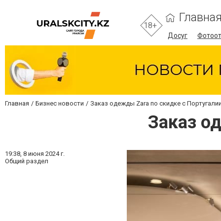
Главна
18+
Досуг
Фотоо
Главная
Бизнес новости
Заказ одежды Zara по скидке с Португали
Заказ о
19:38,
8 июня 2024 г.
Общий раздел