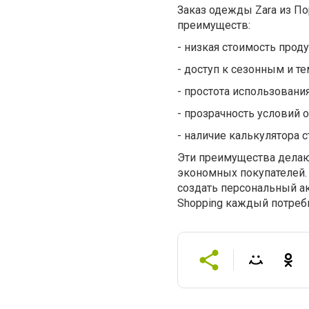
Заказ одежды Zara из П
преимуществ:
-
низкая стоимость прод
-
доступ к сезонным и т
-
простота использования
-
прозрачность условий 
-
наличие калькулятора с
Эти преимущества делаю
экономных покупателей. 
создать персональный ак
Shopping каждый потреб