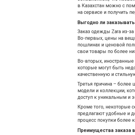
в Казахстан можно с по
на сервисе и получить п
Выгодно ли заказывать
Заказ одежды Zara из-з
Во-первых, цены на вещи
пошлинах и ценовой поли
свои товары по более ни
Во-вторых, иностранные 
которые могут быть нед
качественную и стильну
Третья причина – более 
модели и коллекции, кот
доступ к уникальным и
Кроме того, некоторые с
предлагают удобные и до
процесс покупки более
Преимущества заказа в