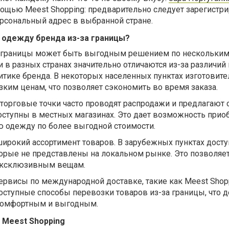
мощью Meest Shopping: предварительно следует зарегистр
ерсональный адрес в выбранной стране.
 одежду бренда из-за границы?
а границы может быть выгодным решением по нескольким
 в разных странах значительно отличаются из-за различий 
тике бренда. В некоторых населенных пунктах изготовите
зким ценам, что позволяет сэкономить во время заказа.
торговые точки часто проводят распродажи и предлагают 
оступны в местных магазинах. Это дает возможность прио
ю одежду по более выгодной стоимости.
широкий ассортимент товаров. В зарубежных пунктах дост
орые не представлены на локальном рынке. Это позволяет
 эксклюзивным вещам.
ервисы по международной доставке, такие как Meest Shopp
ступные способы перевозки товаров из-за границы, что д
 комфортным и выгодным.
 Meest Shopping