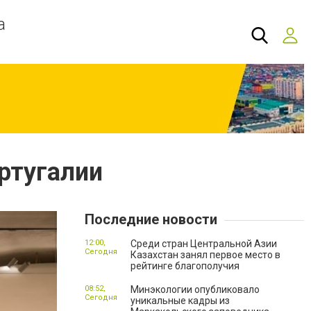
а
ртугалии
Последние новости
12:00,
Среди стран Центральной Азии
Сегодня
Казахстан занял первое место в
рейтинге благополучия
08:52,
Минэкологии опубликовало
Сегодня
уникальные кадры из