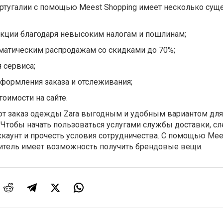
ортугалии с помощью Meest Shopping имеет несколько су
укции благодаря невысоким налогам и пошлинам;
ематическим распродажам со скидками до 70%;
 сервиса;
оформления заказа и отслеживания;
тоимости на сайте.
т заказ одежды Zara выгодным и удобным вариантом для
Чтобы начать пользоваться услугами службы доставки, сл
каунт и прочесть условия сотрудничества. С помощью Mee
итель имеет возможность получить брендовые вещи.