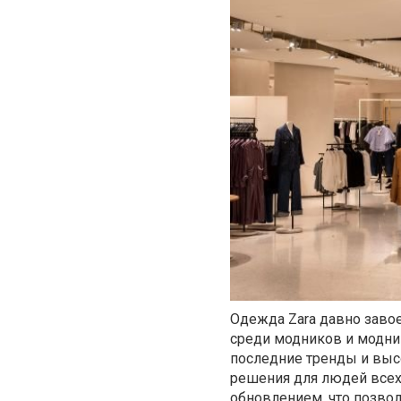
Одежда Zara давно завое
среди модников и модни
последние тренды и выс
решения для людей всех
обновлением, что позвол