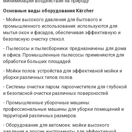
минимизации воздействия на природу.
Основные виды оборудования Kärcher
-
Мойки высокого давления для бытового и
промышленного использования: используются для
мытья окон и фасадов, обеспечивая эффективную и
безопасную очистку стекол.
-
Пылесосы и пылесборники: предназначены для дома
и офиса. Промышленные пылесосы применяются для
обработки больших площадей.
-
Мойки полов: устройства для эффективной мойки и
уборки различных типов полов.
-
Системы очистки паром: пароочистители для глубокой
и безопасной очистки различных поверхностей.
-
Промышленные уборочные машины:
профессиональные машины для уборки помещений и
территорий различных размеров.
-
Оборудование для автомоек: мойки высокого
давления и другие инструменты для эффективной