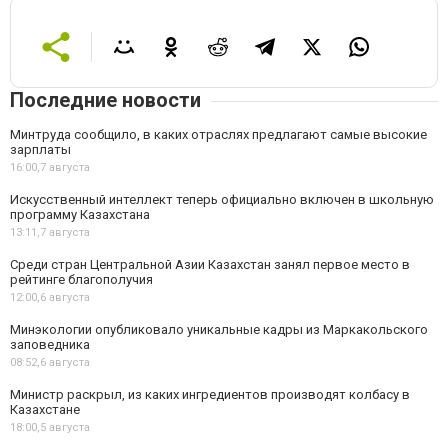
Последние новости
Минтруда сообщило, в каких отраслях предлагают самые высокие
зарплаты
16:00,
7 августа
Искусственный интеллект теперь официально включен в школьную
программу Казахстана
13:11,
7 августа
Среди стран Центральной Азии Казахстан занял первое место в
рейтинге благополучия
12:00,
6 августа
Минэкологии опубликовало уникальные кадры из Маркакольского
заповедника
08:52,
6 августа
Министр раскрыл, из каких ингредиентов производят колбасу в
Казахстане
18:00,
5 августа