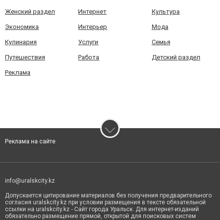
Женский раздел
Интернет
Культура
Экономика
Интерьер
Мода
Кулинария
Услуги
Семья
Путешествия
Работа
Детский раздел
Реклама
Реклама на сайте
info@uralskcity.kz
Допускается цитирование материалов без получения предварительного
согласия uralskcity.kz при условии размещения в тексте обязательной
ссылки на uralskcity.kz - Сайт города Уральск. Для интернет-изданий
обязательно размещение прямой, открытой для поисковых систем