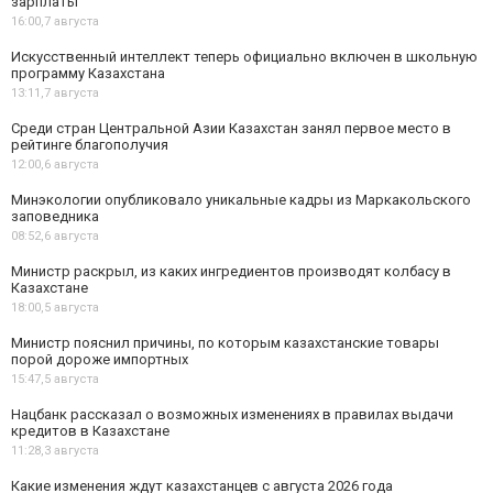
зарплаты
16:00,
7 августа
Искусственный интеллект теперь официально включен в школьную
программу Казахстана
13:11,
7 августа
Среди стран Центральной Азии Казахстан занял первое место в
рейтинге благополучия
12:00,
6 августа
Минэкологии опубликовало уникальные кадры из Маркакольского
заповедника
08:52,
6 августа
Министр раскрыл, из каких ингредиентов производят колбасу в
Казахстане
18:00,
5 августа
Министр пояснил причины, по которым казахстанские товары
порой дороже импортных
15:47,
5 августа
Нацбанк рассказал о возможных изменениях в правилах выдачи
кредитов в Казахстане
11:28,
3 августа
Какие изменения ждут казахстанцев с августа 2026 года