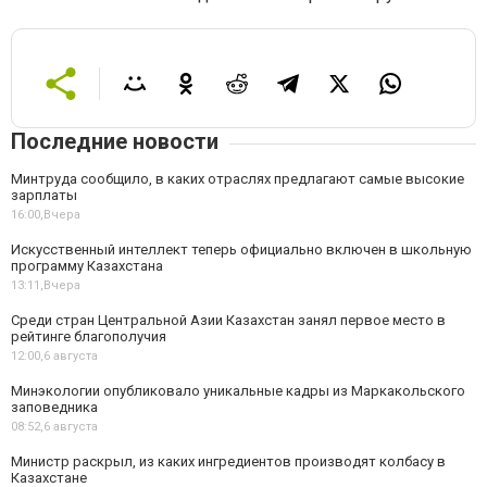
Последние новости
Минтруда сообщило, в каких отраслях предлагают самые высокие
зарплаты
16:00,
Вчера
Искусственный интеллект теперь официально включен в школьную
программу Казахстана
13:11,
Вчера
Среди стран Центральной Азии Казахстан занял первое место в
рейтинге благополучия
12:00,
6 августа
Минэкологии опубликовало уникальные кадры из Маркакольского
заповедника
08:52,
6 августа
Министр раскрыл, из каких ингредиентов производят колбасу в
Казахстане