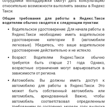
сотрудники техподдержки смогут дать консультацию
относительно возможности выполнять заказы в Яндекс
Такси.
Общие требования для работы в Яндекс.Такси
водителям обычно сводятся к следующим пунктам:
Водительское удостоверение: Для начала работы в
Яндекс.Такси необходимо иметь водительское
удостоверение категории B (автомобили
легковые). Убедитесь, что ваше водительское
удостоверение действительно и не истекло.
Возраст: Водителям Яндекс.Такси обычно
требуется быть старше 21 года. Однако,
возрастные ограничения могут варьироваться в
зависимости от региона.
Автомобиль: Вы должны иметь доступ к
автомобилю для работы в Яндекс.Такси. Это
может быть собственный автомобиль или
автомобиль, арендованный. Важно, чтобы
автомобиль соответствовал определенным
требованиям по состоянию, модели, году выпуска