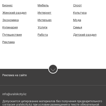
Бизнес
Мебель
Спорт
Женский раздел
Интернет
Культура
Экономика
Интерьер
Мода
Кулинария
Услуги
Семья
Путешествия
Работа
Детский раздел
Реклама
Реклама на сайте
info@uralskcity.kz
Допускается цитирование материалов без получения предварительного
согласия uralskcity.kz при условии размещения в тексте обязательной