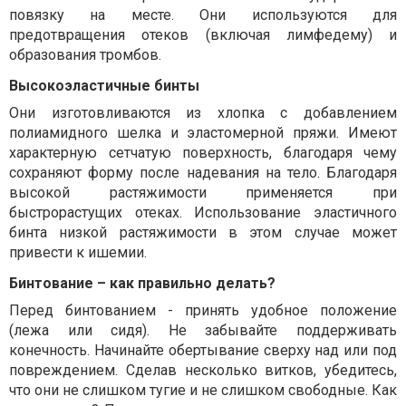
повязку на месте. Они используются для
предотвращения отеков (включая лимфедему) и
образования тромбов.
Высокоэластичные бинты
Они изготовливаются из хлопка с добавлением
полиамидного шелка и эластомерной пряжи. Имеют
характерную сетчатую поверхность, благодаря чему
сохраняют форму после надевания на тело. Благодаря
высокой растяжимости применяется при
быстрорастущих отеках. Использование эластичного
бинта низкой растяжимости в этом случае может
привести к ишемии.
Бинтование – как правильно делать?
Перед бинтованием - принять удобное положение
(лежа или сидя). Не забывайте поддерживать
конечность. Начинайте обертывание сверху над или под
повреждением. Сделав несколько витков, убедитесь,
что они не слишком тугие и не слишком свободные. Как