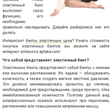
эластичный бинт
выполнял свою
функцию, его
необходимо
правильно накладывать. Давайте разберемся, как это
делать.
Интересует
бинты эластичные цена
? Узнать стоимость
покупки эластичных бинтов вы можете на сайте
интернет-аптеки kz.apteka.com!
Что собой представляет эластичный бинт?
Эластичные бинты представляют собой бинты с низким
или высоким растяжением. Их задача — обездвижить
конечность, а также создать мягкое местное давление.
Это должно минимизировать кровоток до степени,
необходимой для предотвращения, среди прочего, отек
иммобилизованной конечности. Поэтому данный вид
компрессионных повязок используют при переломах,
растяжениях или повышенном напряжении мышц.