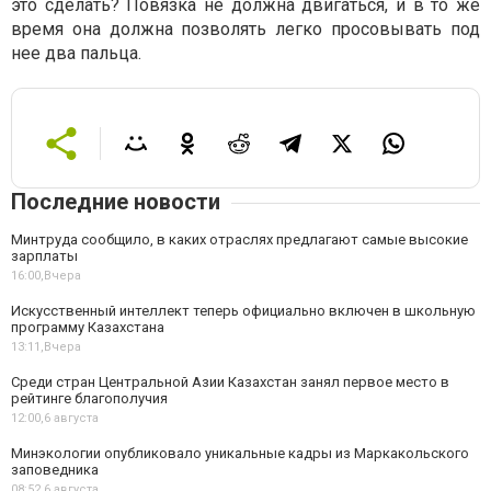
это сделать? Повязка не должна двигаться, и в то же
время она должна позволять легко просовывать под
нее два пальца.
Последние новости
Минтруда сообщило, в каких отраслях предлагают самые высокие
зарплаты
16:00,
Вчера
Искусственный интеллект теперь официально включен в школьную
программу Казахстана
13:11,
Вчера
Среди стран Центральной Азии Казахстан занял первое место в
рейтинге благополучия
12:00,
6 августа
Минэкологии опубликовало уникальные кадры из Маркакольского
заповедника
08:52,
6 августа