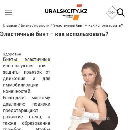
18+
Главная
Бизнес новости
Эластичный бинт – как использовать?
Эластичный бинт – как использовать?
Здоровье
Бинты эластичные
используются для
защиты повязок от
движения и для
иммобилизации
конечностей.
Благодаря мягкому
давлению повязки
предотвращают
развитие отека, а
также образование
тромбов. Чтобы