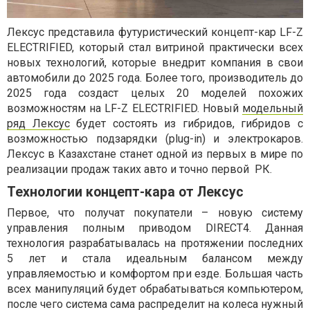
Лексус представила футуристический концепт-кар LF-Z
ELECTRIFIED, который стал витриной практически всех
новых технологий, которые внедрит компания в свои
автомобили до 2025 года. Более того, производитель до
2025 года создаст целых 20 моделей похожих
возможностям на LF-Z ELECTRIFIED. Новый
модельный
ряд Лексус
будет состоять из гибридов, гибридов с
возможностью подзарядки (plug-in) и электрокаров.
Лексус в Казахстане станет одной из первых в мире по
реализации продаж таких авто и точно первой РК.
Технологии концепт-кара от Лексус
Первое, что получат покупатели – новую систему
управления полным приводом DIRECT4. Данная
технология разрабатывалась на протяжении последних
5 лет и стала идеальным балансом между
управляемостью и комфортом при езде. Большая часть
всех манипуляций будет обрабатываться компьютером,
после чего система сама распределит на колеса нужный