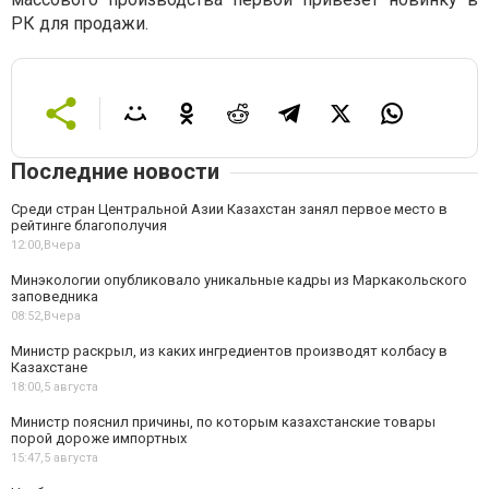
РК для продажи.
Последние новости
Среди стран Центральной Азии Казахстан занял первое место в
рейтинге благополучия
12:00,
Вчера
Минэкологии опубликовало уникальные кадры из Маркакольского
заповедника
08:52,
Вчера
Министр раскрыл, из каких ингредиентов производят колбасу в
Казахстане
18:00,
5 августа
Министр пояснил причины, по которым казахстанские товары
порой дороже импортных
15:47,
5 августа