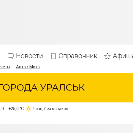
я
Новости
Справочник
Афиш
тчеты
Авто / Мото
,0 ... +25,0 °С
Ясно, без осадков