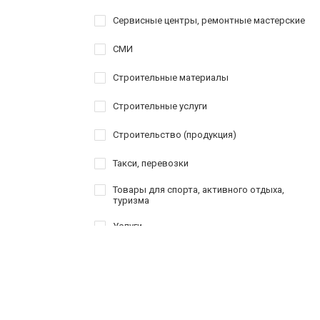
Сервисные центры, ремонтные мастерские
СМИ
Строительные материалы
Строительные услуги
Строительство (продукция)
Такси, перевозки
Товары для спорта, активного отдыха,
туризма
Услуги
Шоппинг
Шоу-бизнес, творчество
Юридические услуги