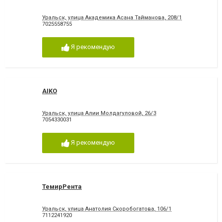
Уральск, улица Академика Асана Тайманова, 208/1
7025558755
Я рекомендую
AIKO
Уральск, улица Алии Молдагуловой, 26/3
7054330031
Я рекомендую
ТемирРента
Уральск, улица Анатолия Скоробогатова, 106/1
7112241920