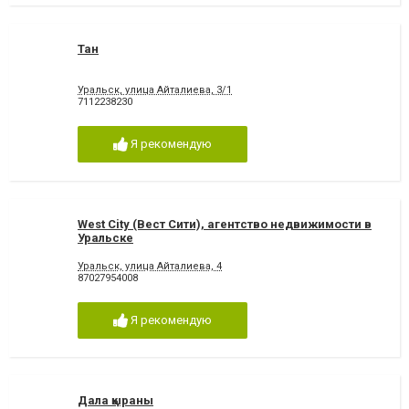
Тан
Уральск, улица Айталиева, 3/1
7112238230
Я рекомендую
West City (Вест Сити), агентство недвижимости в
Уральске
Уральск, улица Айталиева, 4
87027954008
Я рекомендую
Дала қыраны