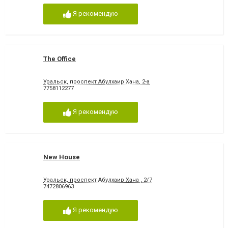
Я рекомендую
The Office
Уральск, проспект Абулхаир Хана, 2-а
7758112277
Я рекомендую
New House
Уральск, проспект Абулхаир Хана , 2/7
7472806963
Я рекомендую