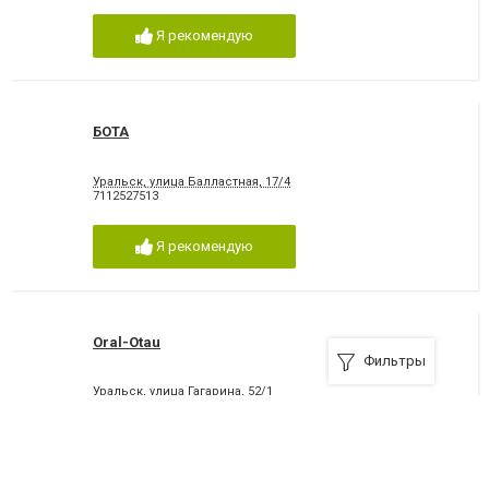
Я рекомендую
БОТА
Уральск, улица Балластная, 17/4
7112527513
Я рекомендую
Oral-Otau
Фильтры
Уральск, улица Гагарина, 52/1
7112257495
Я рекомендую