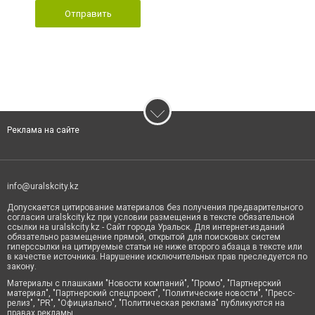
Отправить
Реклама на сайте
info@uralskcity.kz
Допускается цитирование материалов без получения предварительного
согласия uralskcity.kz при условии размещения в тексте обязательной
ссылки на uralskcity.kz - Сайт города Уральск. Для интернет-изданий
обязательно размещение прямой, открытой для поисковых систем
гиперссылки на цитируемые статьи не ниже второго абзаца в тексте или
в качестве источника. Нарушение исключительных прав преследуется по
закону.
Материалы с плашками "Новости компаний", "Промо", "Партнерский
материал", "Партнерский спецпроект", "Политические новости", "Пресс-
релиз", "PR", "Официально", "Политическая реклама" публикуются на
правах рекламы.