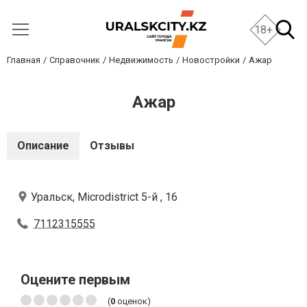
18+
Главная
Справочник
Недвижимость
Новостройки
Ажар
Ажар
Описание
Отзывы
Уральск, Microdistrict 5-й , 16
7112315555
Оцените первым
(
0
оценок)