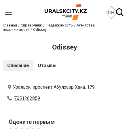
18+
Главная
Справочник
Недвижимость
Агентства
недвижимости
Odissey
Odissey
Описание
Отзывы
Уральск, проспект Абулхаир Хана, 179
7051262859
Оцените первым