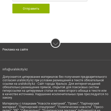
Отправить
Реклама на сайте
info@uralskcity.kz
Допускается цитирование материалов без получения предварительного
согласия uralskcity.kz при условии размещения в тексте обязательной
ссылки на uralskcity.kz - Сайт города Уральск. Для интернет-изданий
обязательно размещение прямой, открытой для поисковых систем
гиперссылки на цитируемые статьи не ниже второго абзаца в тексте или
в качестве источника. Нарушение исключительных прав преследуется по
закону.
Материалы с плашками "Новости компаний", "Промо", "Партнерский
материал", "Партнерский спецпроект", "Политические новости", "Пресс-
релиз", "PR", "Официально", "Политическая реклама" публикуются на