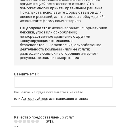
аргументацией оставленного отзыва. Это
поможет многим принять правильное решение.
Пожалуйста, используйте форму отзывов для
оценок и рецензий, для вопросов и обсуждений -
используйте форму комментариев.
Не допускается:
использование ненормативной
лексики, угроз или оскорблений;
непосредственное сравнение с другими
конкурирующими компаниями;
безосновательные заявления, оскорбляющие
деятельность компании и/или ее услуги;
размещение ссылок на сторонние интернет-
ресурсы; реклама и самореклама.
Введите email:
Ваш e-mail не будет показываться на сайте
или
Авторизуйтесь
для написания отзыва
Качество предоставляемых услуг
0/12