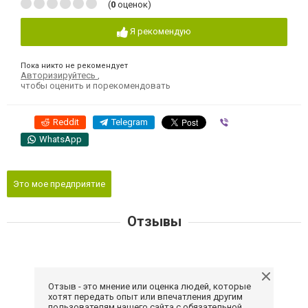
(
0
оценок)
Я рекомендую
Пока никто не рекомендует
Авторизируйтесь
,
чтобы оценить и порекомендовать
Reddit
Telegram
Viber
WhatsApp
Это мое предприятие
Отзывы
Отзыв - это мнение или оценка людей, которые
хотят передать опыт или впечатления другим
пользователям нашего сайта с обязательной