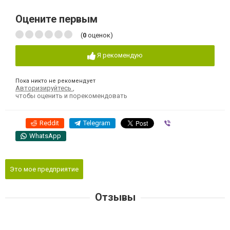
Оцените первым
(
0
оценок)
Я рекомендую
Пока никто не рекомендует
Авторизируйтесь
,
чтобы оценить и порекомендовать
Reddit
Telegram
Viber
WhatsApp
Это мое предприятие
Отзывы