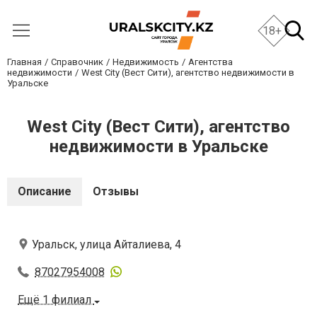
18+
Главная
Справочник
Недвижимость
Агентства
недвижимости
West City (Вест Сити), агентство недвижимости в
Уральске
West City (Вест Сити), агентство
недвижимости в Уральске
Описание
Отзывы
Уральск, улица Айталиева, 4
87027954008
Ещё 1 филиал