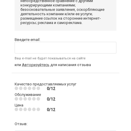
непосредственное сравнение с другими
конкурирующими компаниями;
безосновательные заявления, оскорбляющие
деятельность компании и/или ее услуги;
размещение ссылок на сторонние интернет-
ресурсы; реклама и самореклама.
Введите email:
Ваш e-mail не будет показываться на сайте
или
Авторизуйтесь
для написания отзыва
Качество предоставляемых услуг
0/12
Обслуживание
0/12
Цена
0/12
Отзыв: