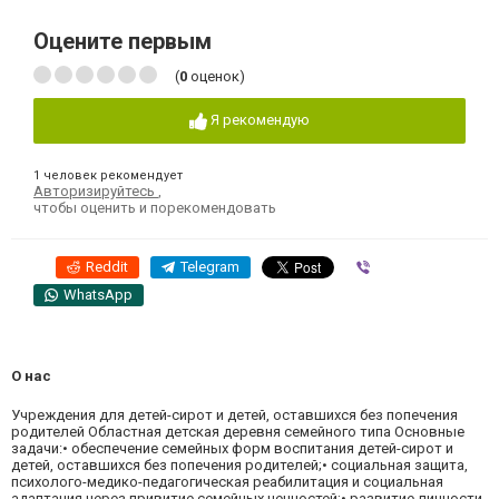
Оцените первым
(
0
оценок)
Я рекомендую
1 человек рекомендует
Авторизируйтесь
,
чтобы оценить и порекомендовать
Reddit
Telegram
Viber
WhatsApp
О нас
Учреждения для детей-сирот и детей, оставшихся без попечения
родителей Областная детская деревня семейного типа Основные
задачи:• обеспечение семейных форм воспитания детей-сирот и
детей, оставшихся без попечения родителей;• социальная защита,
психолого-медико-педагогическая реабилитация и социальная
адаптация через привитие семейных ценностей;• развитие личности