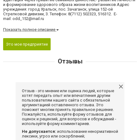
и формирование здорового образа жизни воспитанников.Адрес
учреждения: город Уральск, пос. Зачаганск, улица 152-ой
Стрелковой дивизии, 3. Телефон: 8(7112) 502323, 516312. E-
mail:
odd_152@mail.ru
Показать полное описание
Это мое предприятие
Отзывы
Отзыв - это мнение или оценка людей, которые
хотят передать опыт или впечатления другим
пользователям нашего сайта с обязательной
аргументацией оставленного отзыва. Это
поможет многим принять правильное решение.
Пожалуйста, используйте форму отзывов для
оценок и рецензий, для вопросов и обсуждений -
используйте форму комментариев.
Не допускается:
использование ненормативной
лексики, угроз или оскорблений;