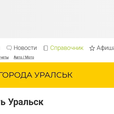
я
Новости
Справочник
Афиш
тчеты
Авто / Мото
ь Уральск