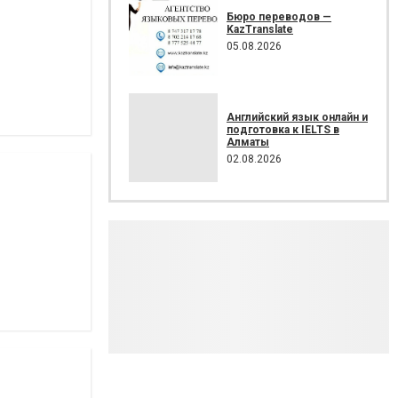
Бюро переводов —
KazTranslate
05.08.2026
Английский язык онлайн и
подготовка к IELTS в
Алматы
02.08.2026