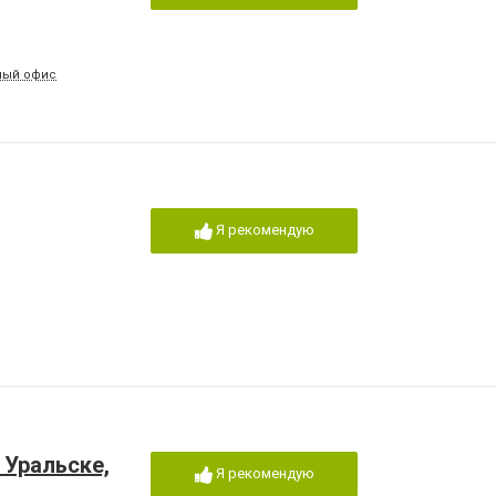
вный офис
Я рекомендую
 Уральске,
Я рекомендую