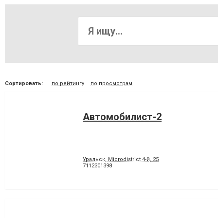
Сортировать:
по рейтингу
по просмотрам
Автомобилист-2
Уральск, Microdistrict 4-й, 25
7112301398