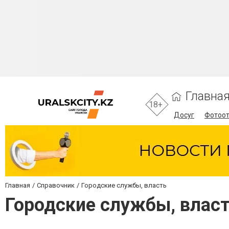
Главна
18+
Досуг
Фотоо
Главная
Справочник
Городские службы, власть
Городские службы, власт