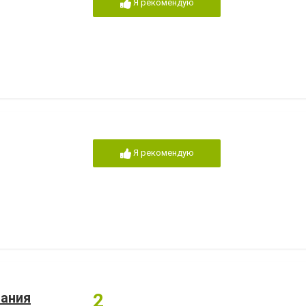
Я рекомендую
Я рекомендую
пания
2