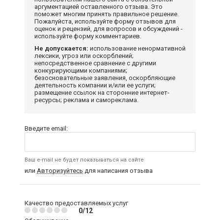
аргументацией оставленного отзыва. Это
поможет многим принять правильное решение.
Пожалуйста, используйте форму отзывов для
оценок и рецензий, для вопросов и обсуждений -
используйте форму комментариев.
Не допускается:
использование ненормативной
лексики, угроз или оскорблений;
непосредственное сравнение с другими
конкурирующими компаниями;
безосновательные заявления, оскорбляющие
деятельность компании и/или ее услуги;
размещение ссылок на сторонние интернет-
ресурсы; реклама и самореклама.
Введите email:
Ваш e-mail не будет показываться на сайте
или
Авторизуйтесь
для написания отзыва
Качество предоставляемых услуг
0/12