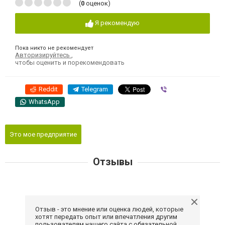
(
0
оценок)
Я рекомендую
Пока никто не рекомендует
Авторизируйтесь
,
чтобы оценить и порекомендовать
Reddit
Telegram
Viber
WhatsApp
Это мое предприятие
Отзывы
Отзыв - это мнение или оценка людей, которые
хотят передать опыт или впечатления другим
пользователям нашего сайта с обязательной