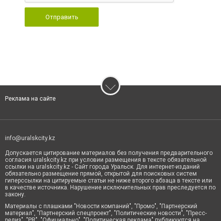
Отправить
Реклама на сайте
info@uralskcity.kz
Допускается цитирование материалов без получения предварительного
согласия uralskcity.kz при условии размещения в тексте обязательной
ссылки на uralskcity.kz - Сайт города Уральск. Для интернет-изданий
обязательно размещение прямой, открытой для поисковых систем
гиперссылки на цитируемые статьи не ниже второго абзаца в тексте или
в качестве источника. Нарушение исключительных прав преследуется по
закону.
Материалы с плашками "Новости компаний", "Промо", "Партнерский
материал", "Партнерский спецпроект", "Политические новости", "Пресс-
релиз", "PR", "Официально", "Политическая реклама" публикуются на