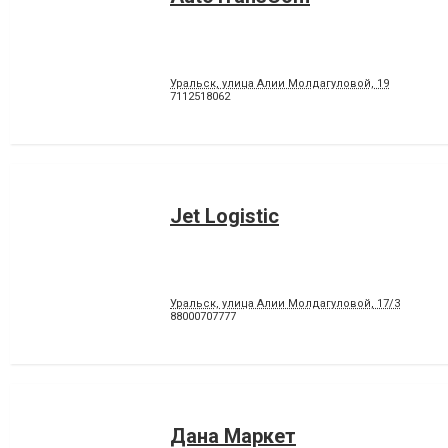
Уральск, улица Алии Молдагуловой, 19
7112518062
Jet Logistic
Уральск, улица Алии Молдагуловой, 17/3
88000707777
Дана Маркет