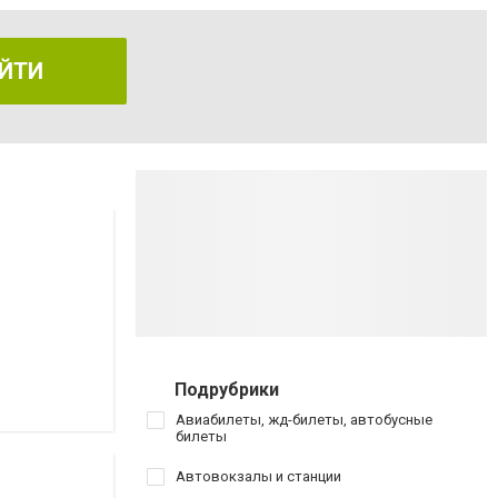
ЙТИ
Подрубрики
Авиабилеты, жд-билеты, автобусные
билеты
Автовокзалы и станции