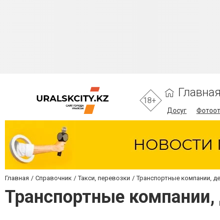
Главна
18+
Досуг
Фотоо
Главная
Справочник
Такси, перевозки
Транспортные компании, д
Транспортные компании,