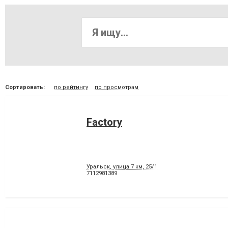
Сортировать:
по рейтингу
по просмотрам
Factory
Уральск, улица 7 км, 25/1
7112981389