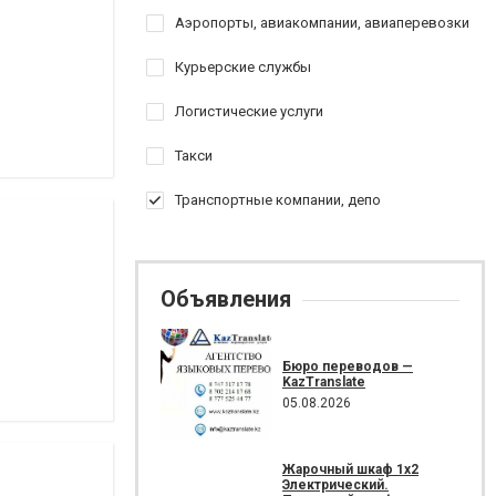
Аэропорты, авиакомпании, авиаперевозки
Курьерские службы
Логистические услуги
Такси
Транспортные компании, депо
Объявления
Бюро переводов —
KazTranslate
05.08.2026
Жарочный шкаф 1х2
Электрический.