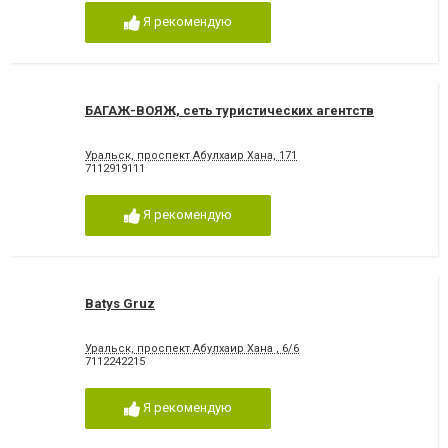
Я рекомендую
БАГАЖ-ВОЯЖ, сеть туристических агентств
Уральск, проспект Абулхаир Хана, 171
7112919111
Я рекомендую
Batys Gruz
Уральск, проспект Абулхаир Хана , 6/6
7112242215
Я рекомендую