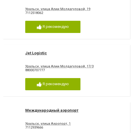
Уральск, улица Алии Молдагуловой, 19
7112518062
Я рекомендую
Jet Logistic
Уральск, улица Алии Молдагуловой, 17/3
88000707777
Я рекомендую
Международный аэропорт
Уральск, улица Аэропорт, 1
7112939666