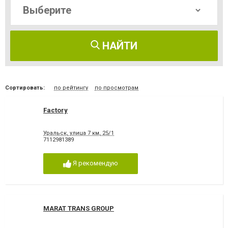
НАЙТИ
Сортировать:
по рейтингу
по просмотрам
Factory
Уральск, улица 7 км, 25/1
7112981389
Я рекомендую
MARAT TRANS GROUP