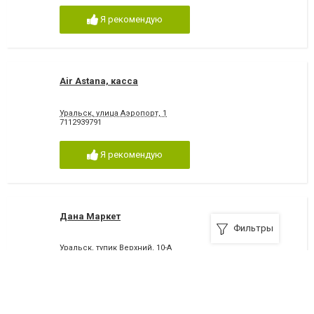
Я рекомендую
Air Astana, касса
Уральск, улица Аэропорт, 1
7112939791
Я рекомендую
Дана Маркет
Фильтры
Уральск, тупик Верхний, 10-А
7112537454
Я рекомендую