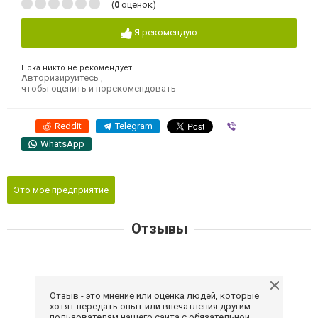
(
0
оценок)
Я рекомендую
Пока никто не рекомендует
Авторизируйтесь
,
чтобы оценить и порекомендовать
Reddit
Telegram
Viber
WhatsApp
Это мое предприятие
Отзывы
Отзыв - это мнение или оценка людей, которые
хотят передать опыт или впечатления другим
пользователям нашего сайта с обязательной