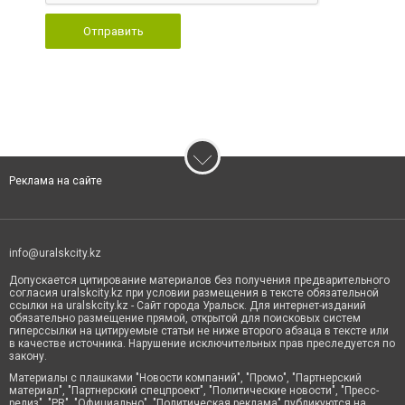
Отправить
Реклама на сайте
info@uralskcity.kz
Допускается цитирование материалов без получения предварительного
согласия uralskcity.kz при условии размещения в тексте обязательной
ссылки на uralskcity.kz - Сайт города Уральск. Для интернет-изданий
обязательно размещение прямой, открытой для поисковых систем
гиперссылки на цитируемые статьи не ниже второго абзаца в тексте или
в качестве источника. Нарушение исключительных прав преследуется по
закону.
Материалы с плашками "Новости компаний", "Промо", "Партнерский
материал", "Партнерский спецпроект", "Политические новости", "Пресс-
релиз", "PR", "Официально", "Политическая реклама" публикуются на