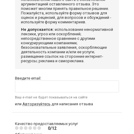
аргументацией оставленного отзыва. Это
поможет многим принять правильное решение.
Пожалуйста, используйте форму отзывов для
оценок и рецензий, для вопросов и обсуждений -
используйте форму комментариев.
Не допускается:
использование ненормативной
лексики, угроз или оскорблений;
непосредственное сравнение с другими
конкурирующими компаниями;
безосновательные заявления, оскорбляющие
деятельность компании и/или ее услуги;
размещение ссылок на сторонние интернет-
ресурсы; реклама и самореклама.
Введите email:
Ваш e-mail не будет показываться на сайте
или
Авторизуйтесь
для написания отзыва
Качество предоставляемых услуг
0/12