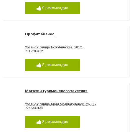
Я рекомендую
Профит Бизнес
Уральск, улица Актюбинская, 201/1
7112280412
Я рекомендую
Магазин туркменского текстиля
Уральск, улица Алии Молдагуловой, 26, ПБ
7756330134
Я рекомендую