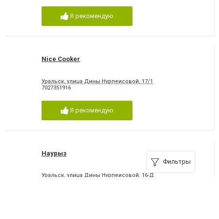
Я рекомендую
Nice Cooker
Уральск, улица Дины Нурпеисовой, 17/1
7027351916
Я рекомендую
Наурыз
Фильтры
Уральск, улица Дины Нурпеисовой, 16-Д
7027900389
Я рекомендую