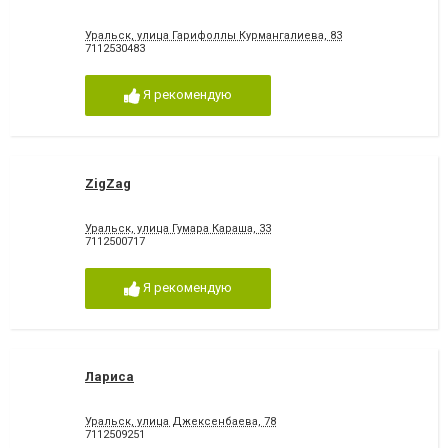
Уральск, улица Гарифоллы Курмангалиева, 83
7112530483
Я рекомендую
ZigZag
Уральск, улица Гумара Караша, 33
7112500717
Я рекомендую
Лариса
Уральск, улица Джексенбаева, 78
7112509251