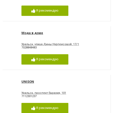
Я рекомендую
Мода в доме
Уральск, улица Дины Нурпеисовой, 17/1
7028848483
Я рекомендую
UNISON
Уральск, проспект Евразия, 101
7112301237
Я рекомендую