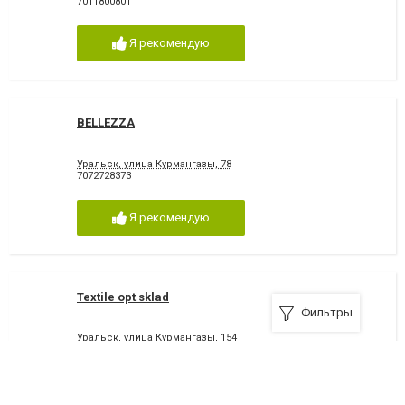
7011800801
Я рекомендую
BELLEZZA
Уральск, улица Курмангазы, 78
7072728373
Я рекомендую
Textile opt sklad
Фильтры
Уральск, улица Курмангазы, 154
7077703139
Я рекомендую