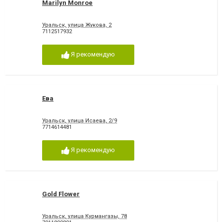
Marilyn Monroe
Уральск, улица Жукова, 2
7112517932
Я рекомендую
Ева
Уральск, улица Исаева, 2/9
7714614481
Я рекомендую
Gold Flower
Уральск, улица Курмангазы, 78