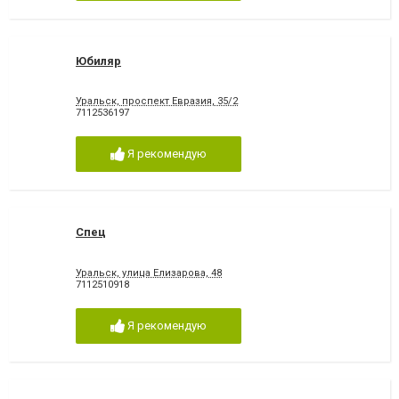
Юбиляр
Уральск, проспект Евразия, 35/2
7112536197
Я рекомендую
Спец
Уральск, улица Елизарова, 48
7112510918
Я рекомендую