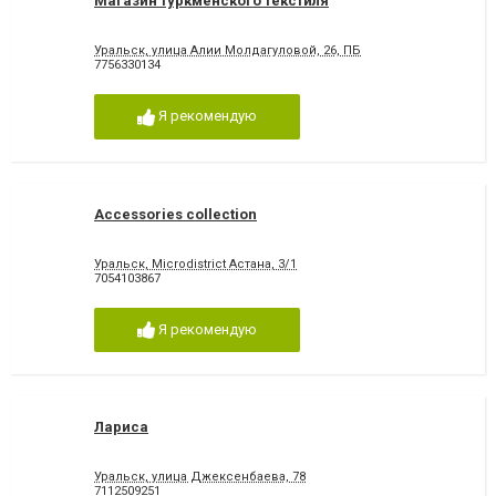
Магазин туркменского текстиля
Уральск, улица Алии Молдагуловой, 26, ПБ
7756330134
Я рекомендую
Accessories collection
Уральск, Microdistrict Астана, 3/1
7054103867
Я рекомендую
Лариса
Уральск, улица Джексенбаева, 78
7112509251