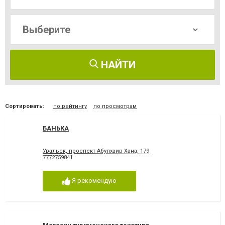
НАЙТИ
Сортировать:
по рейтингу
по просмотрам
БАНЬКА
Уральск, проспект Абулхаир Хана, 179
7772759841
Я рекомендую