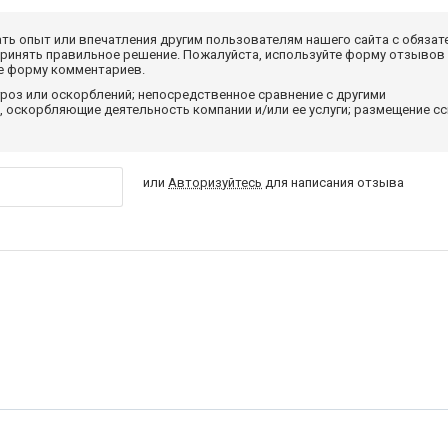
ать опыт или впечатления другим пользователям нашего сайта с обязат
принять правильное решение. Пожалуйста, используйте форму отзывов
те форму комментариев.
роз или оскорблений; непосредственное сравнение с другими
 оскорбляющие деятельность компании и/или ее услуги; размещение с
или
Авторизуйтесь
для написания отзыва