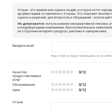
Отзыв - это мнение или оценка людей, которые хотят перед
аргументацией оставленного отзыва. Это поможет многим 
оценок и рецензий, для вопросов и обсуждений - используй
Не допускается:
использование ненормативной лексики, уг
конкурирующими компаниями; безосновательные заявления,
на сторонние интернет-ресурсы; реклама и самореклама.
Введите email:
Ваш e-mail не будет показываться на сайте
Качество
0/12
предоставляемых
услуг
Обслуживание
0/12
Цена
0/12
Отзыв: