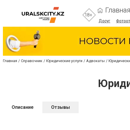
Главна
18+
Досуг
Фотоо
Главная
Справочник
Юридические услуги
Адвокаты
Юридически
Юриди
Описание
Отзывы