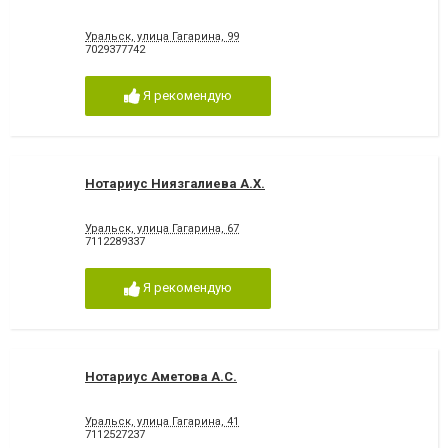
Уральск, улица Гагарина, 99
7029377742
Я рекомендую
Нотариус Ниязгалиева А.Х.
Уральск, улица Гагарина, 67
7112289337
Я рекомендую
Нотариус Аметова А.С.
Уральск, улица Гагарина, 41
7112527237