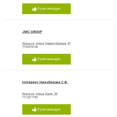
Я рекомендую
JMC GROUP
Уральск, улица Гумара Караша, 41
7752570136
Я рекомендую
Нотариус Ниязбекова С.В.
Уральск, улица Даля, 34
7112217181
Я рекомендую