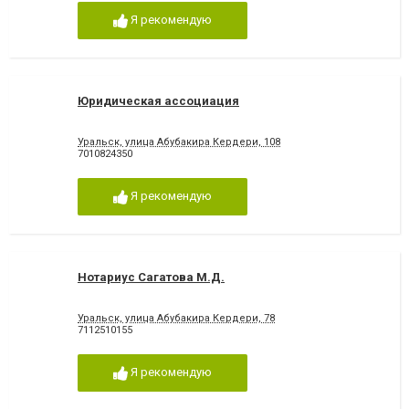
Я рекомендую
Юридическая ассоциация
Уральск, улица Абубакира Кердери, 108
7010824350
Я рекомендую
Нотариус Сагатова М.Д.
Уральск, улица Абубакира Кердери, 78
7112510155
Я рекомендую