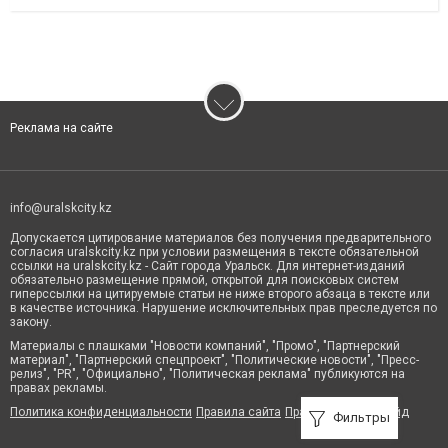
Реклама на сайте
info@uralskcity.kz
Допускается цитирование материалов без получения предварительного
согласия uralskcity.kz при условии размещения в тексте обязательной
ссылки на uralskcity.kz - Сайт города Уральск. Для интернет-изданий
обязательно размещение прямой, открытой для поисковых систем
гиперссылки на цитируемые статьи не ниже второго абзаца в тексте или
в качестве источника. Нарушение исключительных прав преследуется по
закону.
Материалы с плашками "Новости компаний", "Промо", "Партнерский
материал", "Партнерский спецпроект", "Политические новости", "Пресс-
релиз", "PR", "Официально", "Политическая реклама" публикуются на
правах рекламы.
Политика конфиденциальности
Правила сайта
Правила классифайд
Фильтры