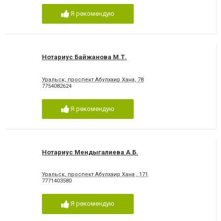
Я рекомендую
Нотариус Байжанова М.Т.
Уральск, проспект Абулхаир Хана, 78
7754082624
Я рекомендую
Нотариус Мендыгалиева А.Б.
Уральск, проспект Абулхаир Хана , 171
7771403580
Я рекомендую