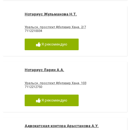
Нотариус Жульманова Н.Т.
Уральск, проспект Абулхаир Хана, 2/7
7112210034
Я рекомендую
Нотариус Ларин А.А.
Уральск, проспект Абулхаир Хана, 103
7112212750
Я рекомендую
Адвокатская контора Арыстанова А.У.