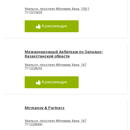
Уральск, проспект Абулхаир Хана, 155/1
7112215633
Я рекомендую
Международный Арбитраж по Западно-
Казахстанской области
Уральск, проспект Абулхаир Хана, 167
7112228292
Я рекомендую
Mirmanov & Partners
Уральск, проспект Абулхаир Хана, 167
7112228300