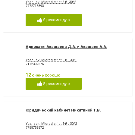
Уральск, Microdistrict 5-й, 30/2
7772713893
Я рекомендую
Адвокаты Акашаева Д.А. и Акашаев А.А.
Уральск, Microdistrict 5-й , 30/1
7112302576
12
очень хорошо
Я рекомендую
Юридический кабинет Никитиной Т.В.
Уральск, Microdistrict 5-й , 30/2
7755758572