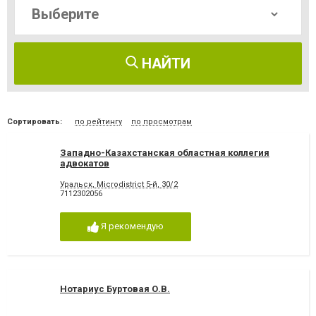
НАЙТИ
Сортировать:
по рейтингу
по просмотрам
Западно-Казахстанская областная коллегия
адвокатов
Уральск, Microdistrict 5-й, 30/2
7112302056
Я рекомендую
Нотариус Буртовая О.В.